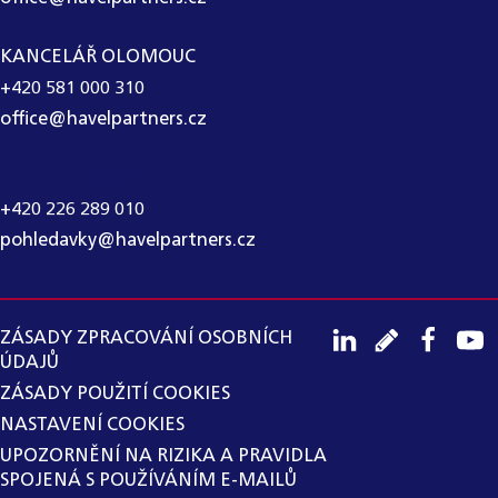
KANCELÁŘ OLOMOUC
+420 581 000 310
office@havelpartners.cz
CALL CENTRUM
+420 226 289 010
pohledavky@havelpartners.cz
ZÁSADY ZPRACOVÁNÍ OSOBNÍCH
ÚDAJŮ
ZÁSADY POUŽITÍ COOKIES
NASTAVENÍ COOKIES
UPOZORNĚNÍ NA RIZIKA A PRAVIDLA
SPOJENÁ S POUŽÍVÁNÍM E-MAILŮ