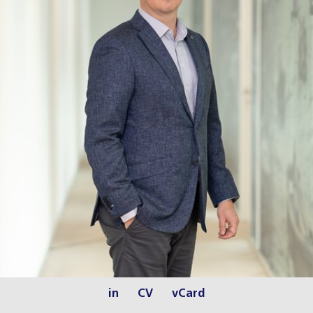
in
CV
vCard