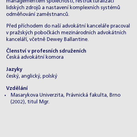
managementem společností, restrukturalizaci
lidských zdrojů a nastavení komplexních systémů
odměňování zaměstnanců.
Před příchodem do naší advokátní kanceláře pracoval
v pražských pobočkách mezinárodních advokátních
kanceláří, včetně Dewey Ballantine.
Členství v profesních sdruženích
Česká advokátní komora
Jazyky
český, anglický, polský
Vzdělání
Masarykova Univerzita, Právnická fakulta, Brno
(2002), titul Mgr.