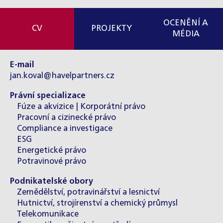
OCENĚNÍ A
CV
PROJEKTY
MÉDIA
E-mail
jan.koval@havelpartners.cz
Právní specializace
Fúze a akvizice | Korporátní právo
Pracovní a cizinecké právo
Compliance a investigace
ESG
Energetické právo
Potravinové právo
Podnikatelské obory
Zemědělství, potravinářství a lesnictví
Hutnictví, strojírenství a chemický průmysl
Telekomunikace