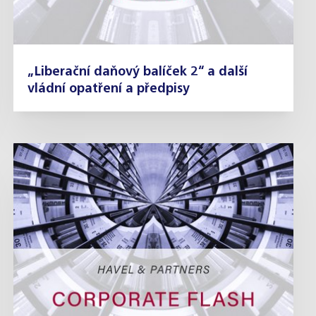
„Liberační daňový balíček 2“ a další
vládní opatření a předpisy