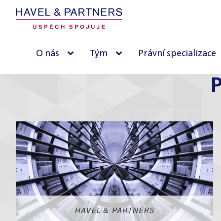
O nás
Tým
Právní specializace