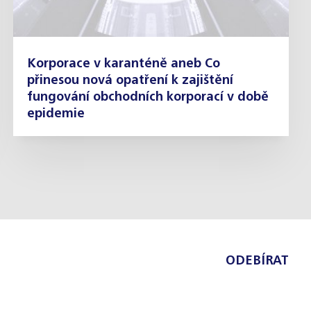
Korporace v karanténě aneb Co
přinesou nová opatření k zajištění
fungování obchodních korporací v době
epidemie
ODEBÍRAT