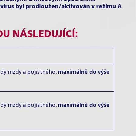
ivirus byl prodloužen/aktivován v režimu A
U NÁSLEDUJÍCÍ:
dy mzdy a pojistného,
maximálně do výše
dy mzdy a pojistného,
maximálně do výše