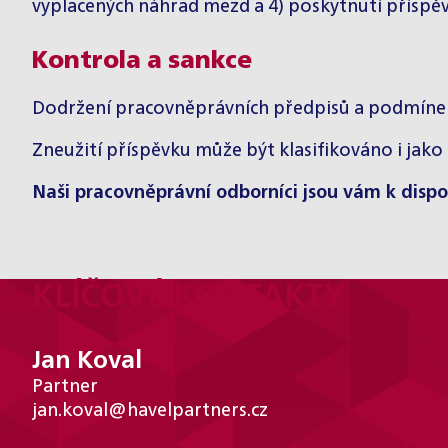
vyplacených náhrad mezd a 4) poskytnutí příspě
Kontrola a sankce
Dodržení pracovněprávních předpisů a podmínek
Zneužití příspěvku může být klasifikováno i jako 
Naši pracovněprávní odborníci jsou vám k dispo
KLÍČOVÉ KONTAKTY
Jan Koval
Partner
jan.koval@havelpartners.cz