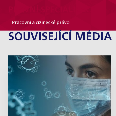
PRÁVNÍ SPECIALIZACE
Pracovní a cizinecké právo
SOUVISEJÍCÍ MÉDIA