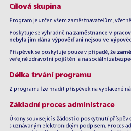
Cílová skupina
Program je určen všem zaměstnavatelům, včetně 
Poskytuje se výhradně na
zaměstnance v praco
nebyla jim dána výpověď ani nejsou ve výpově
Příspěvek se poskytuje pouze v případě, že
zamě
veřejné zdravotní pojištění a na sociální zabezpe
Délka trvání programu
Z programu lze hradit příspěvek na vyplacené n
Základní proces administrace
Úkony související s žádostí o poskytnutí příspěv
s uznávaným elektronickým podpisem. Proces admi