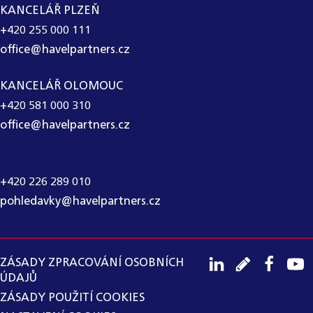
KANCELÁŘ PLZEŇ
+420 255 000 111
office@havelpartners.cz
KANCELÁŘ OLOMOUC
+420 581 000 310
office@havelpartners.cz
CALL CENTRUM
+420 226 289 010
pohledavky@havelpartners.cz
ZÁSADY ZPRACOVÁNÍ OSOBNÍCH
ÚDAJŮ
ZÁSADY POUŽITÍ COOKIES