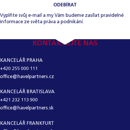
ODEBÍRAT
Vyplňte svůj e-mail a my Vám budeme zasílat pravidelné
informace ze světa práva a podnikání.
KONTAKTUJTE NÁS
KANCELÁŘ PRAHA
+420 255 000 111
office@havelpartners.cz
KANCELÁŘ BRATISLAVA
+421 232 113 900
office@havelpartners.sk
KANCELÁŘ FRANKFURT