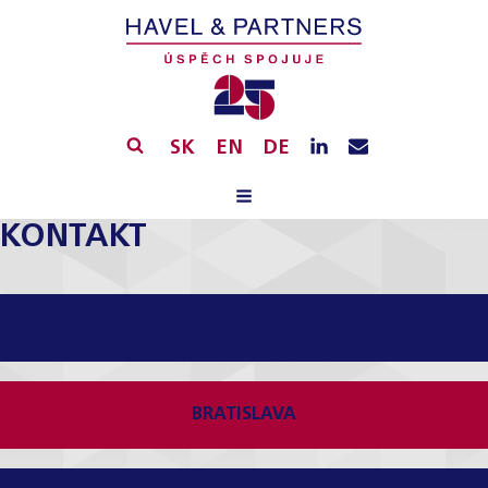
SK
EN
DE
KONTAKT
PRAHA
BRATISLAVA