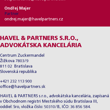
Ondřej Majer
Partner
ondrej.majer@havelpartners.cz
HAVEL & PARTNERS S.R.O.,
ADVOKÁTSKA KANCELÁRIA
Centrum Zuckermandel
Žižkova 7803/9
811 02 Bratislava
Slovenská republika
+421 232 113 900
office@havelpartners.sk
HAVEL & PARTNERS s.r.o., advokátska kancelária, zapísaná
v Obchodnom registri Mestského súdu Bratislava III,
oddiel: Sro, vložka číslo: 50310/B, IČO: 36 856 584.