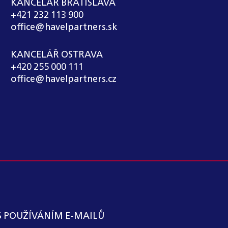
KANCELÁŘ BRATISLAVA
+421 232 113 900
office@havelpartners.sk
KANCELÁŘ OSTRAVA
+420 255 000 111
office@havelpartners.cz
S POUŽÍVÁNÍM E-MAILŮ