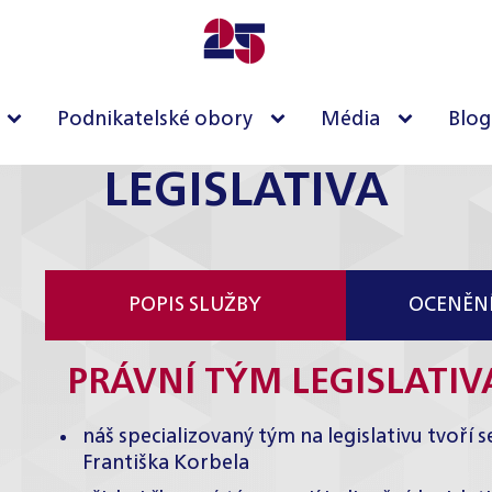
Podnikatelské obory
Média
Blog
LEGISLATIVA
POPIS SLUŽBY
OCENĚNÍ
PRÁVNÍ TÝM LEGISLATIV
náš specializovaný tým na legislativu tvoř
Františka Korbela