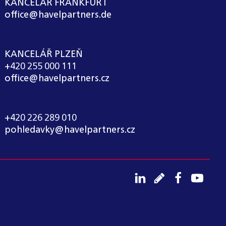
KANCELÁŘ FRANKFURT
office@havelpartners.de
KANCELÁŘ PLZEŇ
+420 255 000 111
office@havelpartners.cz
CALL CENTRUM
+420 226 289 010
pohledavky@havelpartners.cz