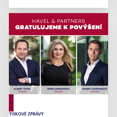
31
03
26
TISKOVÉ ZPRÁVY