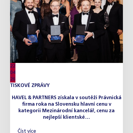
22
04
26
TISKOVÉ ZPRÁVY
HAVEL & PARTNERS získala v soutěži Právnická
firma roka na Slovensku hlavní cenu v
kategorii Mezinárodní kancelář, cenu za
nejlepší klientské…
Číst více