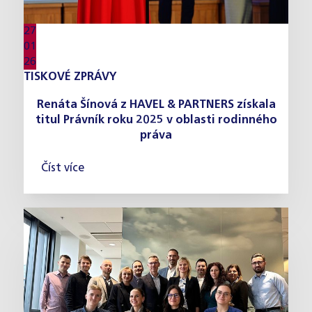
27
01
26
TISKOVÉ ZPRÁVY
Renáta Šínová z HAVEL & PARTNERS získala
titul Právník roku 2025 v oblasti rodinného
práva
Číst více