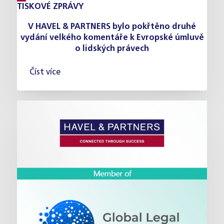
TISKOVÉ ZPRÁVY
V HAVEL & PARTNERS bylo pokřtěno druhé
vydání velkého komentáře k Evropské úmluvě
o lidských právech
Číst více