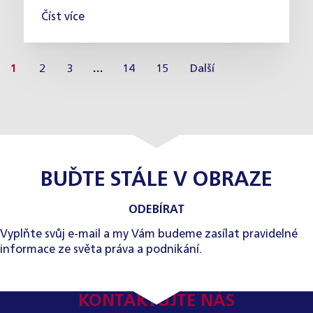
Číst více
1
2
3
…
14
15
Další
BUĎTE STÁLE V OBRAZE
ODEBÍRAT
Vyplňte svůj e-mail a my Vám budeme zasílat pravidelné
informace ze světa práva a podnikání.
KONTAKTUJTE NÁS