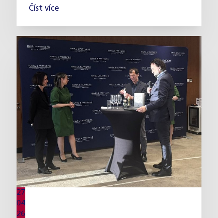
Číst více
27
04
26