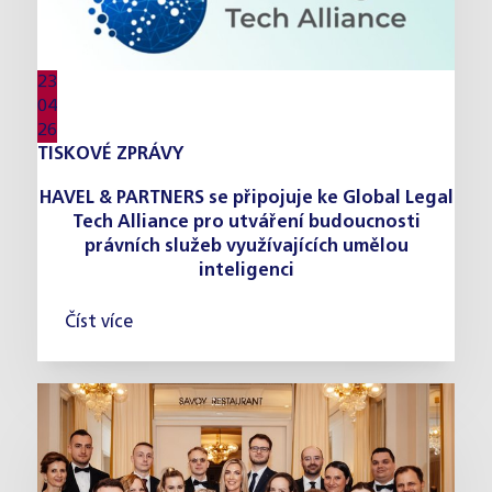
23
04
26
TISKOVÉ ZPRÁVY
HAVEL & PARTNERS se připojuje ke Global Legal
Tech Alliance pro utváření budoucnosti
právních služeb využívajících umělou
inteligenci
Číst více