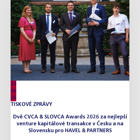
23
06
26
TISKOVÉ ZPRÁVY
Dvě CVCA & SLOVCA Awards 2026 za nejlepší
venture kapitálové transakce v Česku a na
Slovensku pro HAVEL & PARTNERS