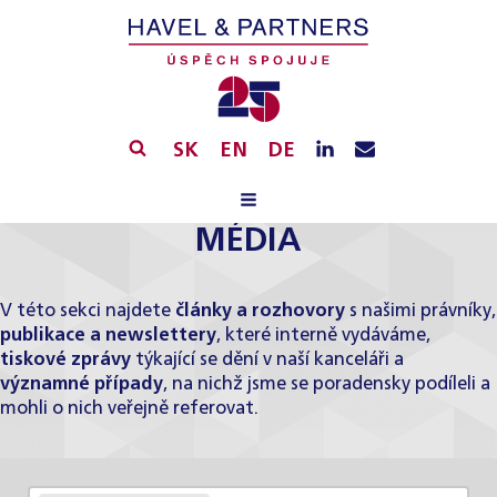
SK
EN
DE
MÉDIA
V této sekci najdete
články a rozhovory
s našimi právníky,
publikace a newslettery
, které interně vydáváme,
tiskové zprávy
týkající se dění v naší kanceláři a
významné případy
, na nichž jsme se poradensky podíleli a
mohli o nich veřejně referovat.