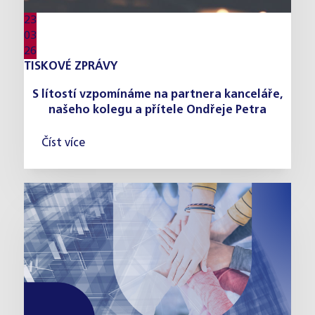
23
03
26
TISKOVÉ ZPRÁVY
S lítostí vzpomínáme na partnera kanceláře,
našeho kolegu a přítele Ondřeje Petra
Číst více