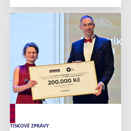
30
01
26
TISKOVÉ ZPRÁVY