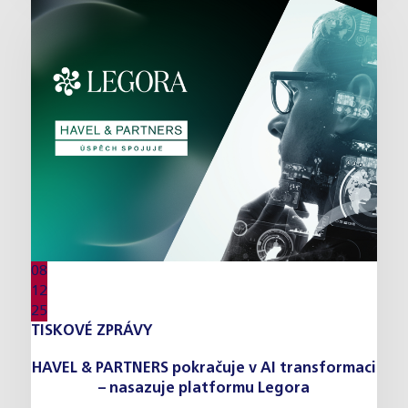
08
12
25
TISKOVÉ ZPRÁVY
HAVEL & PARTNERS pokračuje v AI transformaci
– nasazuje platformu Legora