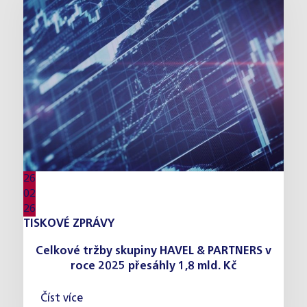
26
02
26
TISKOVÉ ZPRÁVY
Celkové tržby skupiny HAVEL & PARTNERS v
roce 2025 přesáhly 1,8 mld. Kč
Číst více