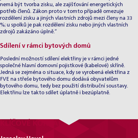
nemá být tvorba zisku, ale zajišťování energetických
potřeb členů. Zákon proto v tomto případě omezuje
rozdělení zisku a jiných vlastních zdrojů mezi členy na 33
%; u spolků je pak rozdělení zisku nebo jiných vlastních
zdrojů zakázáno úplně.“
Sdílení v rámci bytových domů
Poslední možností sdílení elektřiny je v rámci jedné
společné hlavní domovní pojistkové (kabelové) skříně.
Jedná se zejména o situace, kdy se vyrobená elektřina z
FVE na střeše bytového domu dodává obyvatelům
bytového domu, tedy bez použití distribuční soustavy.
Elektřinu lze takto sdílet úplatně i bezúplatně.
KLÍČOVÉ KONTAKTY