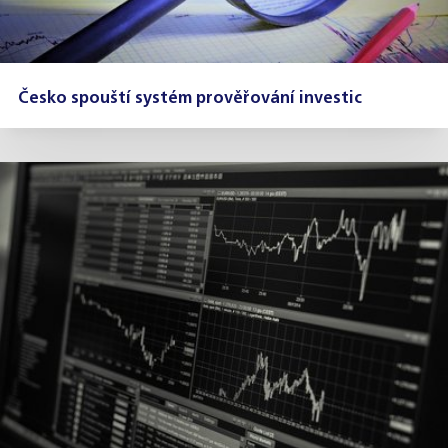
Česko spouští systém prověřování investic