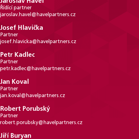
Jaroslav Havel
Řídící partner
jaroslav.havel@havelpartners.cz
Josef Hlavička
Partner
josef.hlavicka@havelpartners.cz
Petr Kadlec
Partner
petr.kadlec@havelpartners.cz
Jan Koval
Partner
jan.koval@havelpartners.cz
Robert Porubský
Partner
robert.porubsky@havelpartners.cz
Jiří Buryan