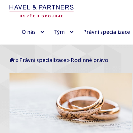
O nás
Tým
Právní specializace
»
Právní specializace
»
Rodinné právo