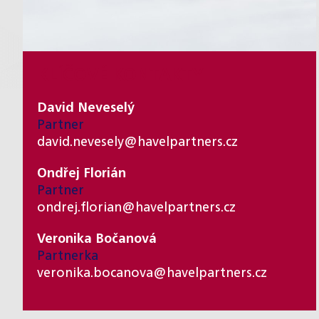
KLÍČOVÉ KONTAKTY
David Neveselý
Partner
david.nevesely@havelpartners.cz
Ondřej Florián
Partner
ondrej.florian@havelpartners.cz
Veronika Bočanová
Partnerka
veronika.bocanova@havelpartners.cz