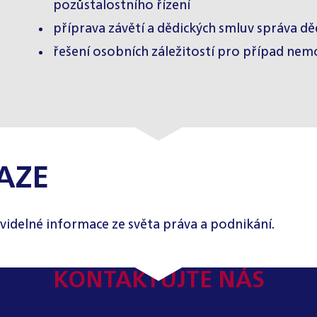
pozůstalostního řízení
příprava závětí a dědických smluv správa děd
řešení osobních záležitostí pro případ nem
AZE
videlné informace ze světa práva a podnikání.
KONTAKTUJTE NÁS