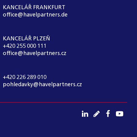
KANCELÁŘ FRANKFURT
office@havelpartners.de
KANCELÁŘ PLZEŇ
+420 255 000 111
office@havelpartners.cz
CALL CENTRUM
+420 226 289 010
pohledavky@havelpartners.cz