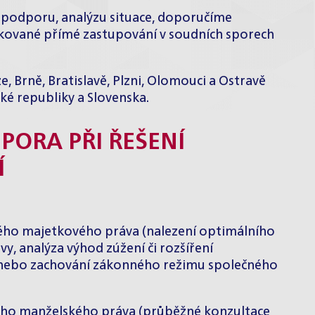
 podporu, analýzu situace, doporučíme
ifikované přímé zastupování v soudních sporech
, Brně, Bratislavě, Plzni, Olomouci a Ostravě
é republiky a Slovenska.
PORA PŘI ŘEŠENÍ
Í
kého majetkového práva (nalezení optimálního
, analýza výhod zúžení či rozšíření
 nebo zachování zákonného režimu společného
vého manželského práva (průběžné konzultace