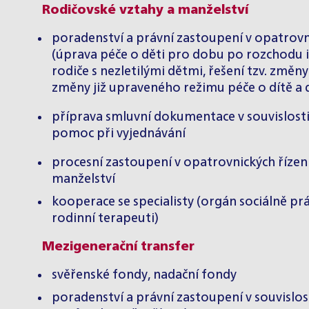
Rodičovské vztahy a manželství
poradenství a právní zastoupení v opatrovnic
(úprava péče o děti pro dobu po rozchodu i
rodiče s nezletilými dětmi, řešení tzv. zm
změny již upraveného režimu péče o dítě a d
příprava smluvní dokumentace v souvislosti s 
pomoc při vyjednávání
procesní zastoupení v opatrovnických říze
manželství
kooperace se specialisty (orgán sociálně prá
rodinní terapeuti)
Mezigenerační transfer
svěřenské fondy, nadační fondy
poradenství a právní zastoupení v souvislos