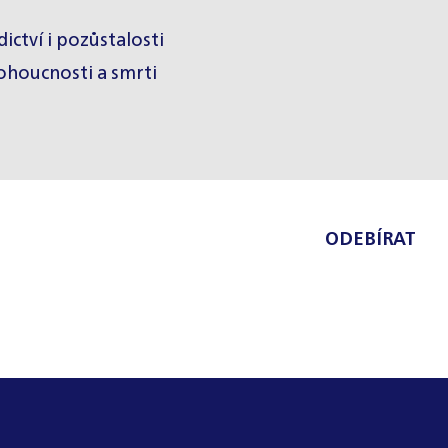
ictví i pozůstalosti
ohoucnosti a smrti
ODEBÍRAT