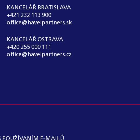
KANCELÁŘ BRATISLAVA
+421 232 113 900
office@havelpartners.sk
KANCELÁŘ OSTRAVA
+420 255 000 111
office@havelpartners.cz
S POUŽÍVÁNÍM E-MAILŮ