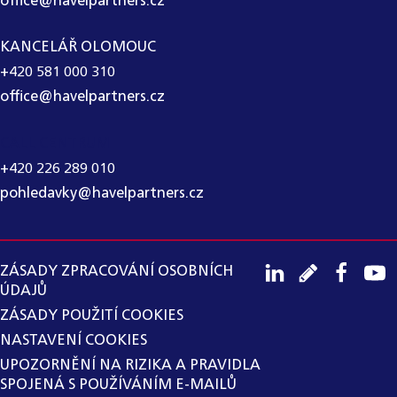
office@havelpartners.cz
KANCELÁŘ OLOMOUC
+420 581 000 310
office@havelpartners.cz
CALL CENTRUM
+420 226 289 010
pohledavky@havelpartners.cz
ZÁSADY ZPRACOVÁNÍ OSOBNÍCH
ÚDAJŮ
ZÁSADY POUŽITÍ COOKIES
NASTAVENÍ COOKIES
UPOZORNĚNÍ NA RIZIKA A PRAVIDLA
SPOJENÁ S POUŽÍVÁNÍM E-MAILŮ