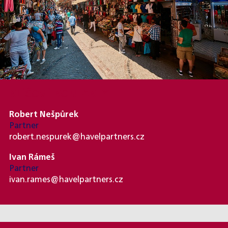
KLÍČOVÉ KONTAKTY
Robert Nešpůrek
Partner
robert.nespurek@havelpartners.cz
Ivan Rámeš
Partner
ivan.rames@havelpartners.cz