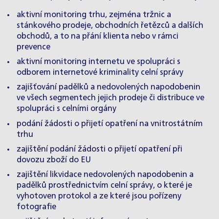
aktivní monitoring trhu, zejména tržnic a
stánkového prodeje, obchodních řetězců a dalších
obchodů, a to na přání klienta nebo v rámci
prevence
aktivní monitoring internetu ve spolupráci s
odborem internetové kriminality celní správy
zajišťování padělků a nedovolených napodobenin
ve všech segmentech jejich prodeje či distribuce ve
spolupráci s celními orgány
podání žádosti o přijetí opatření na vnitrostátním
trhu
zajištění podání žádosti o přijetí opatření při
dovozu zboží do EU
zajištění likvidace nedovolených napodobenin a
padělků prostřednictvím celní správy, o které je
vyhotoven protokol a ze které jsou pořízeny
fotografie