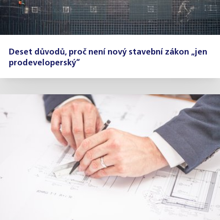
Deset důvodů, proč není nový stavební zákon „jen
prodeveloperský“