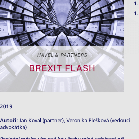
1.
1.
2019
Autoři:
Jan Koval (partner), Veronika Plešková (vedoucí
advokátka)