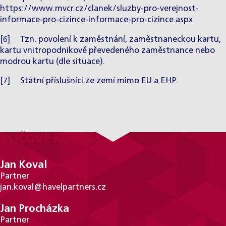
https://www.mvcr.cz/clanek/sluzby-pro-verejnost-
informace-pro-cizince-informace-pro-cizince.aspx
[6]
Tzn. povolení k zaměstnání, zaměstnaneckou kartu,
kartu vnitropodnikově převedeného zaměstnance nebo
modrou kartu (dle situace).
[7]
Státní příslušníci ze zemí mimo EU a EHP.
KLÍČOVÉ KONTAKTY
Jan Koval
Partner
jan.koval@havelpartners.cz
Jan Procházka
Partner