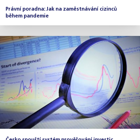
Právní poradna: Jak na zaměstnávání cizinců
během pandemie
Česko spouští systém prověřování investic