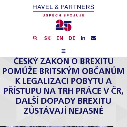
SK
EN
DE
ČESKÝ ZÁKON O BREXITU
POMŮŽE BRITSKÝM OBČANŮM
K LEGALIZACI POBYTU A
PŘÍSTUPU NA TRH PRÁCE V ČR,
DALŠÍ DOPADY BREXITU
ZŮSTÁVAJÍ NEJASNÉ