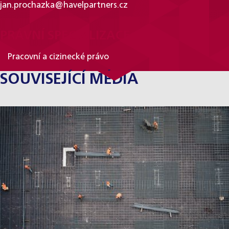
jan.prochazka@havelpartners.cz
PRÁVNÍ SPECIALIZACE
Pracovní a cizinecké právo
SOUVISEJÍCÍ MÉDIA