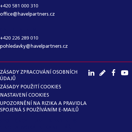
+420 581 000 310
office@havelpartners.cz
CALL CENTRUM
+420 226 289 010
pohledavky@havelpartners.cz
ZÁSADY ZPRACOVÁNÍ OSOBNÍCH
ÚDAJŮ
ZÁSADY POUŽITÍ COOKIES
NASTAVENÍ COOKIES
UPOZORNĚNÍ NA RIZIKA A PRAVIDLA
SPOJENÁ S POUŽÍVÁNÍM E-MAILŮ
SPOLEČNOST HAVEL & PARTNERS
S.R.O., ADVOKÁTNÍ KANCELÁŘ