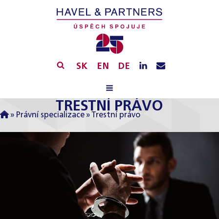
SK
EN
DE
TRESTNÍ PRÁVO
»
Právní specializace
»
Trestní právo