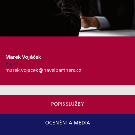
KLÍČOVÉ KONTAKTY
Marek Vojáček
Partner
marek.vojacek@havelpartners.cz
POPIS SLUŽBY
OCENĚNÍ A MÉDIA