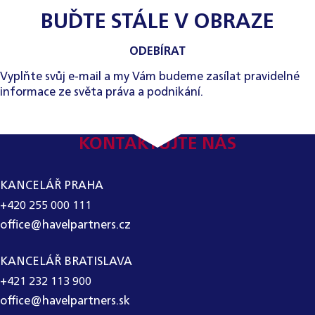
BUĎTE STÁLE V OBRAZE
ODEBÍRAT
Vyplňte svůj e-mail a my Vám budeme zasílat pravidelné
informace ze světa práva a podnikání.
KONTAKTUJTE NÁS
KANCELÁŘ PRAHA
+420 255 000 111
office@havelpartners.cz
KANCELÁŘ BRATISLAVA
+421 232 113 900
office@havelpartners.sk