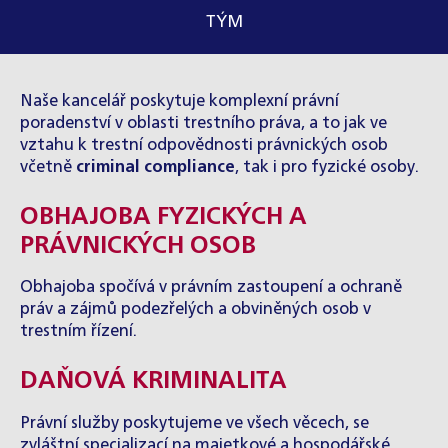
TÝM
Naše kancelář poskytuje komplexní právní
poradenství v oblasti trestního práva, a to jak ve
vztahu k trestní odpovědnosti právnických osob
včetně
criminal compliance
, tak i pro fyzické osoby.
OBHAJOBA FYZICKÝCH A
PRÁVNICKÝCH OSOB
Obhajoba spočívá v právním zastoupení a ochraně
práv a zájmů podezřelých a obviněných osob v
trestním řízení.
DAŇOVÁ KRIMINALITA
Právní služby poskytujeme ve všech věcech, se
zvláštní specializací na majetkové a hospodářské