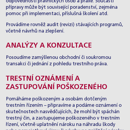
odpovědnosti právnických osob a praxe. Součástí
přípravy může být související poradenství, zejména
pomoc při implementaci, příslušná školení atd.
Provádíme rovněž audit (revizi) stávajících programů,
včetně návrhů na zlepšení.
ANALÝZY A KONZULTACE
Posoudíme zamýšlenou obchodní či soukromou
transakci či jednání z pohledu trestního práva.
TRESTNÍ OZNÁMENÍ A
ZASTUPOVÁNÍ POŠKOZENÉHO
Pomáháme poškozeným a osobám dotčeným
trestním řízením – připravíme a podáme oznámení o
skutečnostech nasvědčujících, že mohl být spáchán
trestný čin, a zastupujeme poškozeného v trestním
řízení, včetně uplatnění nároku na náhradu škody