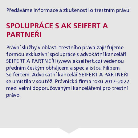
Předáváme informace a zkušenosti o trestním právu.
SPOLUPRÁCE S AK SEIFERT A
PARTNEŘI
Právní služby v oblasti trestního práva zajišťujeme
formou exkluzivní spolupráce s advokátní kanceláří
SEIFERT A PARTNEŘI (
www.akseifert.cz
) vedenou
předním českým obhájcem a specialistou
Filipem
Seifertem
. Advokátní kancelář SEIFERT A PARTNEŘI
se umístila v soutěži Právnická firma roku 2017–2022
mezi velmi doporučovanými kancelářemi pro trestní
právo.