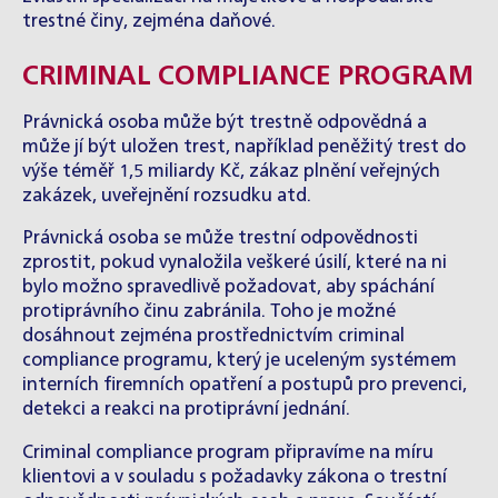
trestné činy, zejména daňové.
CRIMINAL COMPLIANCE PROGRAM
Právnická osoba může být trestně odpovědná a
může jí být uložen trest, například peněžitý trest do
výše téměř 1,5 miliardy Kč, zákaz plnění veřejných
zakázek, uveřejnění rozsudku atd.
Právnická osoba se může trestní odpovědnosti
zprostit, pokud vynaložila veškeré úsilí, které na ni
bylo možno spravedlivě požadovat, aby spáchání
protiprávního činu zabránila. Toho je možné
dosáhnout zejména prostřednictvím criminal
compliance programu, který je uceleným systémem
interních firemních opatření a postupů pro prevenci,
detekci a reakci na protiprávní jednání.
Criminal compliance program připravíme na míru
klientovi a v souladu s požadavky zákona o trestní