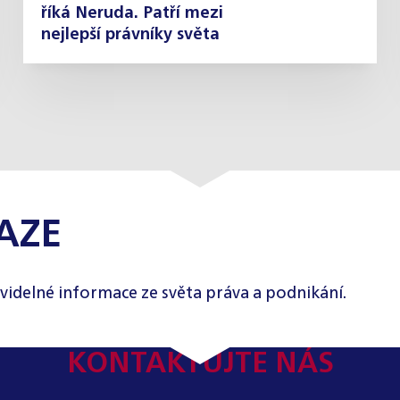
říká Neruda. Patří mezi
nejlepší právníky světa
AZE
videlné informace ze světa práva a podnikání.
KONTAKTUJTE NÁS