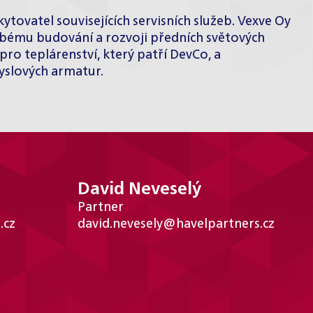
ovatel souvisejících servisních služeb. Vexve Oy
dobému budování a rozvoji předních světových
ro teplárenství, který patří DevCo, a
slových armatur.
David Neveselý
Partner
.cz
david.nevesely@havelpartners.cz