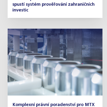
spustí systém prověřování zahraničních
investic
Komplexní právní poradenství pro MTX