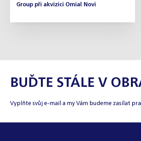
Group při akvizici Omial Novi
BUĎTE STÁLE V OBR
Vyplňte svůj e-mail a my Vám budeme zasílat pra