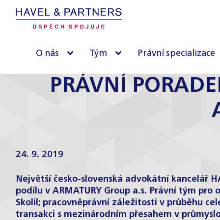
O nás
Tým
Právní specializace
PRÁVNÍ PORADEN
24. 9. 2019
Největší česko-slovenská advokátní kancelář H
podílu v ARMATURY Group a.s. Právní tým pro ob
Skolil; pracovněprávní záležitosti v průběhu c
transakci s mezinárodním přesahem v průmyslo