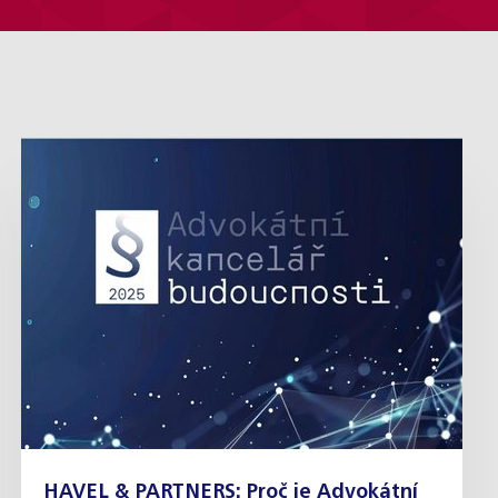
HAVEL & PARTNERS: Proč je Advokátní