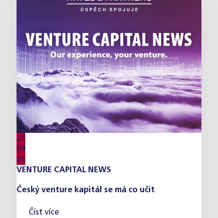
25
04
25
VENTURE CAPITAL NEWS
Český venture kapitál se má co učit
Číst více