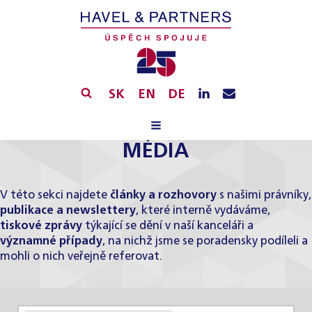
SK
EN
DE
MÉDIA
V této sekci najdete
články a rozhovory
s našimi právníky,
publikace a newslettery
, které interně vydáváme,
tiskové zprávy
týkající se dění v naší kanceláři a
významné případy
, na nichž jsme se poradensky podíleli a
mohli o nich veřejně referovat.