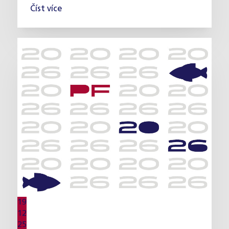
Číst více
19
12
25