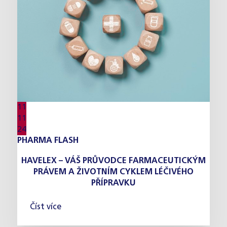
11
11
24
PHARMA FLASH
HAVELEX – VÁŠ PRŮVODCE FARMACEUTICKÝM
PRÁVEM A ŽIVOTNÍM CYKLEM LÉČIVÉHO
PŘÍPRAVKU
Číst více