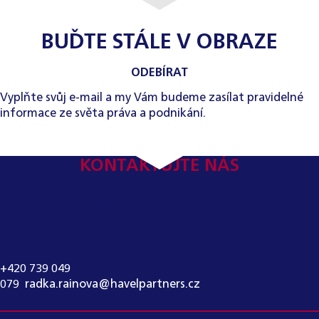
BUĎTE STÁLE V OBRAZE
ODEBÍRAT
Vyplňte svůj e-mail a my Vám budeme zasílat pravidelné
informace ze světa práva a podnikání.
KONTAKTUJTE NÁS
KONTAKT PRO MÉDIA:
RADKA RAINOVÁ
+420 739 049
079
,
radka.rainova@havelpartners.cz