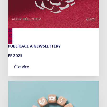
20
12
24
PUBLIKACE A NEWSLETTERY
PF 2025
Číst více