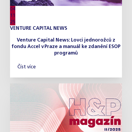
04
11
25
VENTURE CAPITAL NEWS
Venture Capital News: Lovci jednorožců z
fondu Accel v Praze a manuál ke zdanění ESOP
programů
Číst více