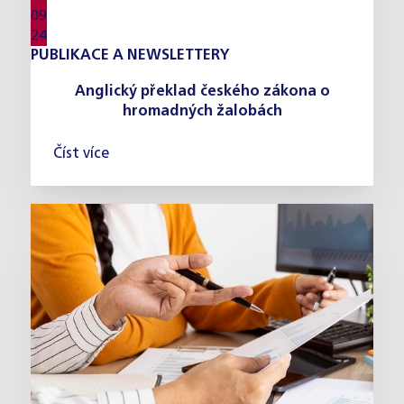
09
24
PUBLIKACE A NEWSLETTERY
Anglický překlad českého zákona o
hromadných žalobách
Číst více