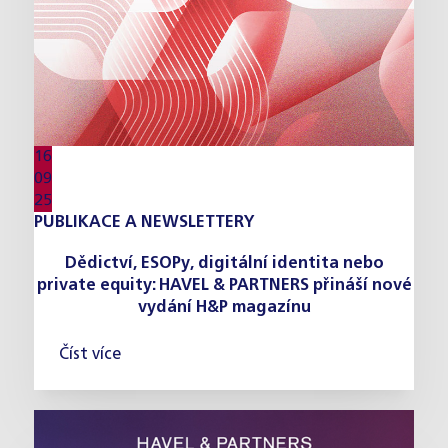
16
09
25
PUBLIKACE A NEWSLETTERY
Dědictví, ESOPy, digitální identita nebo
private equity: HAVEL & PARTNERS přináší nové
vydání H&P magazínu
Číst více