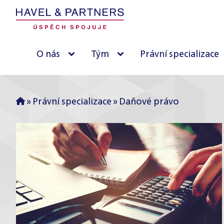
O nás
Tým
Právní specializace
»
Právní specializace
»
Daňové právo