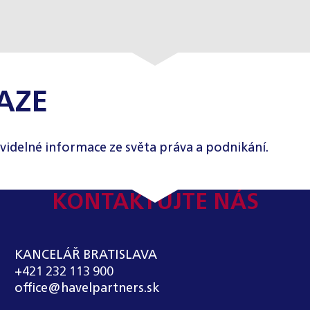
AZE
videlné informace ze světa práva a podnikání.
KONTAKTUJTE NÁS
KANCELÁŘ BRATISLAVA
+421 232 113 900
office@havelpartners.sk