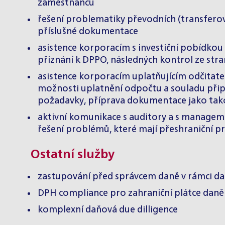
zaměstnanců
řešení problematiky převodních (transferov
příslušné dokumentace
asistence korporacím s investiční pobídkou 
přiznání k DPPO, následných kontrol ze st
asistence korporacím uplatňujícím odčitat
možnosti uplatnění odpočtu a souladu přip
požadavky, příprava dokumentace jako tak
aktivní komunikace s auditory a s managem
řešení problémů, které mají přeshraniční pr
Ostatní služby
zastupování před správcem daně v rámci daň
DPH compliance pro zahraniční plátce daně
komplexní daňová due dilligence