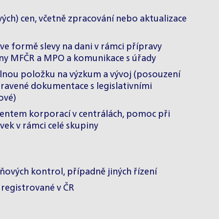
ých) cen, včetně zpracování nebo aktualizace
ve formě slevy na dani v rámci přípravy
rany MFČR a MPO a komunikace s úřady
elnou položku na výzkum a vývoj (posouzení
ravené dokumentace s legislativními
ové)
entem korporací v centrálách, pomoc při
vek v rámci celé skupiny
ových kontrol, případně jiných řízení
 registrované v ČR