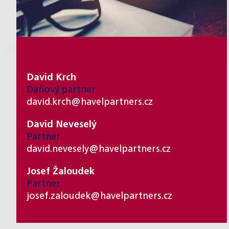
KLÍČOVÉ KONTAKTY
David Krch
Daňový partner
david.krch@havelpartners.cz
David Neveselý
Partner
david.nevesely@havelpartners.cz
Josef Žaloudek
Partner
josef.zaloudek@havelpartners.cz