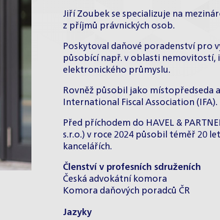
Jiří Zoubek se specializuje na meziná
z příjmů právnických osob.
Poskytoval daňové poradenství pro v
působící např. v oblasti nemovitostí
elektronického průmyslu.
Rovněž působil jako místopředseda a
International Fiscal Association (IFA).
Před příchodem do HAVEL & PARTNERS
s.r.o.) v roce 2024 působil téměř 20 
kancelářích.
Členství v profesních sdruženích
Česká advokátní komora
Komora daňových poradců ČR
Jazyky