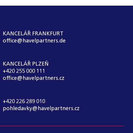
KANCELÁŘ FRANKFURT
office@havelpartners.de
KANCELÁŘ PLZEŇ
+420 255 000 111
office@havelpartners.cz
CALL CENTRUM
+420 226 289 010
pohledavky@havelpartners.cz