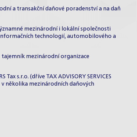
rodní a transakční daňové poradenství a na daň
ýznamné mezinárodní i lokální společnosti
, informačních technologií, automobilového a
 tajemník mezinárodní organizace
 Tax s.r.o. (dříve TAX ADVISORY SERVICES
let v několika mezinárodních daňových