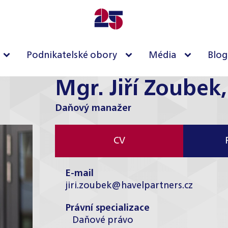
Podnikatelské obory
Média
Blog
Mgr. Jiří Zoubek,
Daňový manažer
CV
E-mail
jiri.zoubek@havelpartners.cz
Právní specializace
Daňové právo