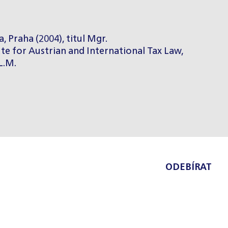
, Praha (2004), titul Mgr.
ute for Austrian and International Tax Law,
L.M.
ODEBÍRAT