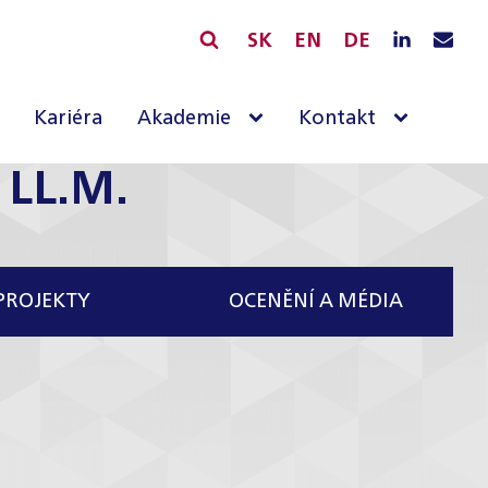
SK
EN
DE
Kariéra
Akademie
Kontakt
 LL.M.
PROJEKTY
OCENĚNÍ A MÉDIA