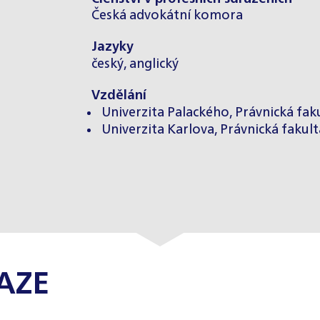
Česká advokátní komora
Jazyky
český, anglický
Vzdělání
Univerzita Palackého, Právnická faku
Univerzita Karlova, Právnická fakulta
AZE