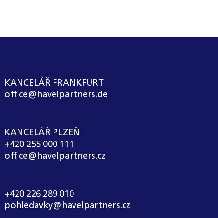
KANCELÁŘ FRANKFURT
office@havelpartners.de
KANCELÁŘ PLZEŇ
+420 255 000 111
office@havelpartners.cz
CALL CENTRUM
+420 226 289 010
pohledavky@havelpartners.cz