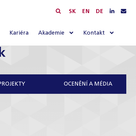
SK
EN
DE
Kariéra
Akademie
Kontakt
k
PROJEKTY
OCENĚNÍ A MÉDIA