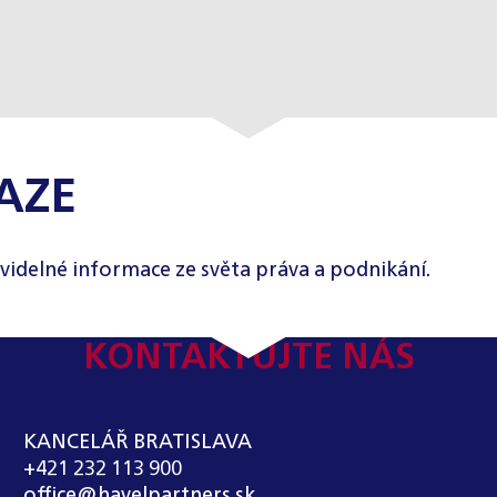
AZE
videlné informace ze světa práva a podnikání.
KONTAKTUJTE NÁS
KANCELÁŘ BRATISLAVA
+421 232 113 900
office@havelpartners.sk