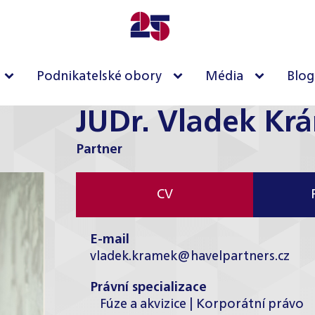
Podnikatelské obory
Média
Blog
JUDr. Vladek Kr
Partner
CV
E-mail
vladek.kramek@havelpartners.cz
Právní specializace
Fúze a akvizice | Korporátní právo