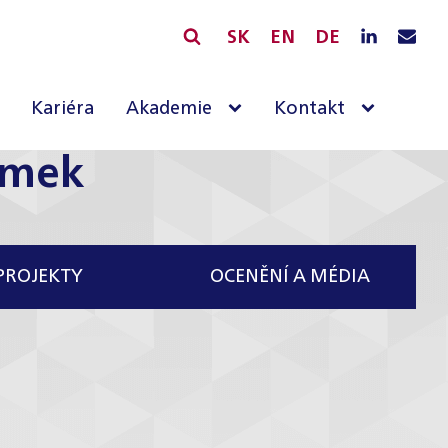
SK
EN
DE
Kariéra
Akademie
Kontakt
ámek
PROJEKTY
OCENĚNÍ A MÉDIA