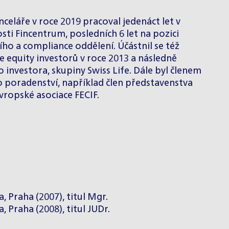
eláře v roce 2019 pracoval jedenáct let v
ti Fincentrum, posledních 6 let na pozici
ího a compliance oddělení. Účástnil se též
e equity investorů v roce 2013 a následně
 investora, skupiny Swiss Life. Dále byl členem
 poradenství, například člen představenstva
ropské asociace FECIF.
, Praha (2007), titul Mgr.
, Praha (2008), titul JUDr.