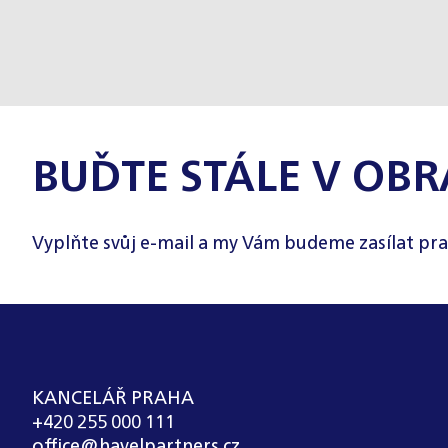
BUĎTE STÁLE V OBR
Vyplňte svůj e-mail a my Vám budeme zasílat pra
KANCELÁŘ PRAHA
+420 255 000 111
office@havelpartners.cz