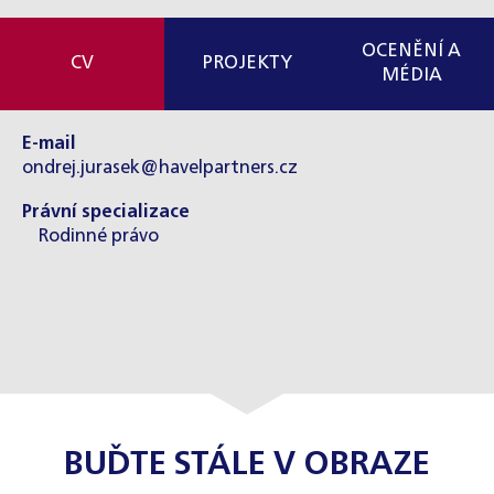
OCENĚNÍ A
CV
PROJEKTY
MÉDIA
E-mail
ondrej.jurasek@havelpartners.cz
Právní specializace
Rodinné právo
BUĎTE STÁLE V OBRAZE