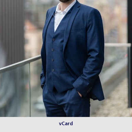
vCard