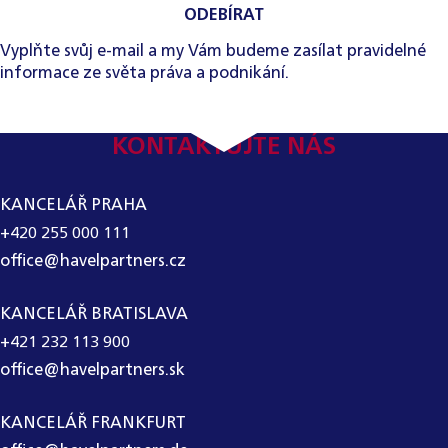
ODEBÍRAT
Vyplňte svůj e-mail a my Vám budeme zasílat pravidelné
informace ze světa práva a podnikání.
KONTAKTUJTE NÁS
KANCELÁŘ PRAHA
+420 255 000 111
office@havelpartners.cz
KANCELÁŘ BRATISLAVA
+421 232 113 900
office@havelpartners.sk
KANCELÁŘ FRANKFURT