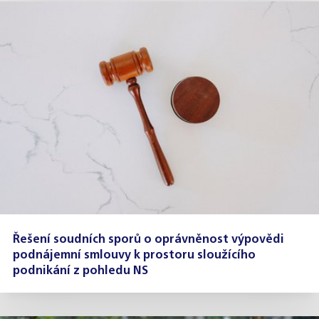
Řešení soudních sporů o oprávněnost výpovědi
podnájemní smlouvy k prostoru sloužícího
podnikání z pohledu NS