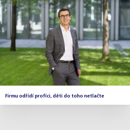
Firmu odřídí profíci, děti do toho netlačte