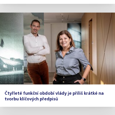
Čtyřleté funkční období vlády je příliš krátké na
tvorbu klíčových předpisů