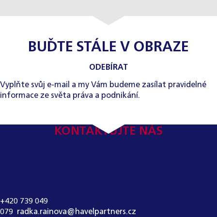
BUĎTE STÁLE V OBRAZE
ODEBÍRAT
Vyplňte svůj e-mail a my Vám budeme zasílat pravidelné
informace ze světa práva a podnikání.
KONTAKTUJTE NÁS
KONTAKT PRO MÉDIA:
RADKA RAINOVÁ
+420 739 049
079
,
radka.rainova@havelpartners.cz