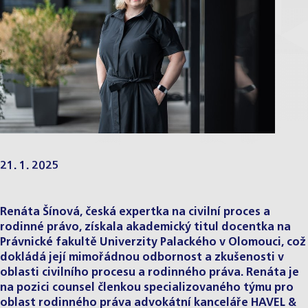
21. 1. 2025
Renáta Šínová, česká expertka na civilní proces a
rodinné právo, získala akademický titul docentka na
Právnické fakultě Univerzity Palackého v Olomouci, což
dokládá její mimořádnou odbornost a zkušenosti v
oblasti civilního procesu a rodinného práva. Renáta je
na pozici counsel členkou specializovaného týmu pro
oblast rodinného práva advokátní kanceláře HAVEL &