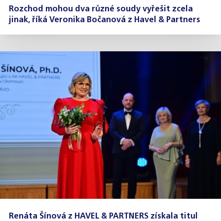
Rozchod mohou dva různé soudy vyřešit zcela
jinak, říká Veronika Bočanová z Havel & Partners
Renáta Šínová z HAVEL & PARTNERS získala titul