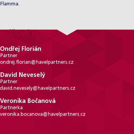
Flamma.
KLÍČOVÉ KONTAKTY
Ondřej Florián
Partner
ondrej.florian@havelpartners.cz
David Neveselý
Partner
david.nevesely@havelpartners.cz
Veronika Bočanová
Partnerka
veronika.bocanova@havelpartners.cz
PRÁVNÍ SPECIALIZACE