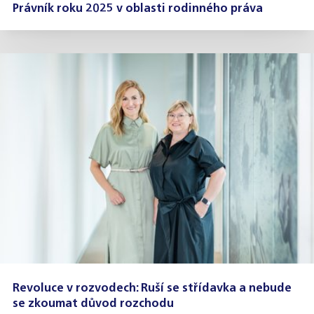
Právník roku 2025 v oblasti rodinného práva
Revoluce v rozvodech: Ruší se střídavka a nebude
se zkoumat důvod rozchodu