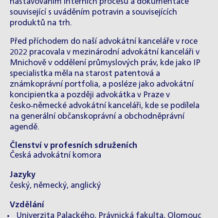
nastavováním interních procesů a dokumentace
související s uváděním potravin a souvisejících
produktů na trh.
Před příchodem do naší advokátní kanceláře v roce
2022 pracovala v mezinárodní advokátní kanceláři v
Mnichově v oddělení průmyslových práv, kde jako IP
specialistka měla na starost patentová a
známkoprávní portfolia, a posléze jako advokátní
koncipientka a později advokátka v Praze v
česko‑německé advokátní kanceláři, kde se podílela
na generální občanskoprávní a obchodněprávní
agendě.
Členství v profesních sdruženích
Česká advokátní komora
Jazyky
český, německý, anglický
Vzdělání
Univerzita Palackého, Právnická fakulta, Olomouc