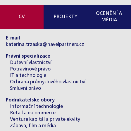
OCENĚNÍ A
CV
PROJEKTY
MÉDIA
E-mail
katerina.trzaska@havelpartners.cz
Právní specializace
Duševní vlastnictví
Potravinové právo
IT a technologie
Ochrana průmyslového vlastnictví
Smluvní právo
Podnikatelské obory
Informační technologie
Retail a e-commerce
Venture kapitál a private ekvity
Zábava, film a média