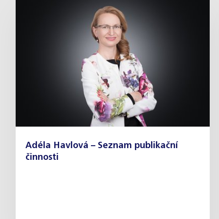
Adéla Havlová – Seznam publikační
činnosti