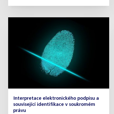
Interpretace elektronického podpisu a
související identifikace v soukromém
právu