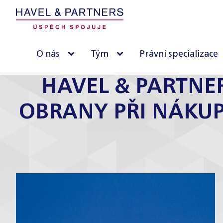
O nás
Tým
Právní specializace
HAVEL & PARTNE
OBRANY PŘI NÁKUP