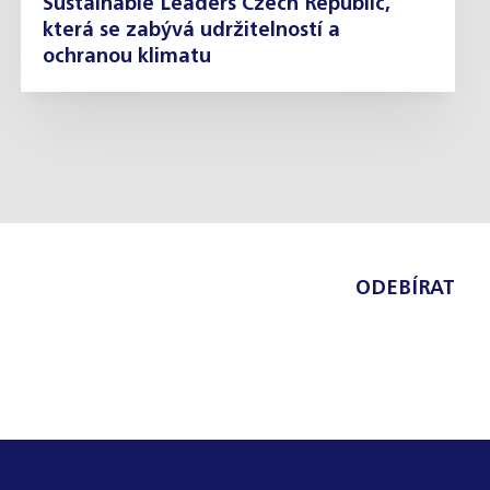
Sustainable Leaders Czech Republic,
která se zabývá udržitelností a
ochranou klimatu
ODEBÍRAT