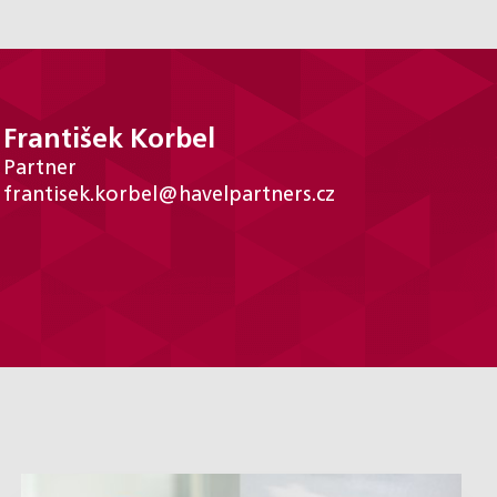
František Korbel
Partner
frantisek.korbel@havelpartners.cz