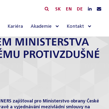
SK
EN
DE
Kariéra
Akademie
Kontakt
EM MINISTERSTVA
TÉMU PROTIVZDUŠNÉ
ERS zajišťoval pro Ministerstvo obrany České
pravě a vyjednávání mezivládní smlouvy na