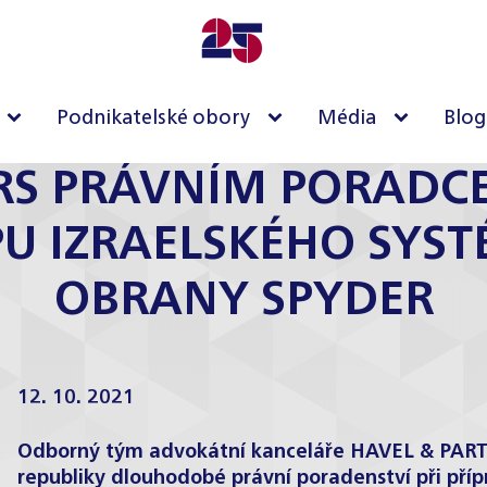
Podnikatelské obory
Média
Blog
RS PRÁVNÍM PORADC
U IZRAELSKÉHO SYS
OBRANY SPYDER
12. 10. 2021
Odborný tým advokátní kanceláře HAVEL & PARTN
republiky dlouhodobé právní poradenství při pří