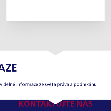
AZE
videlné informace ze světa práva a podnikání.
KONTAKTUJTE NÁS