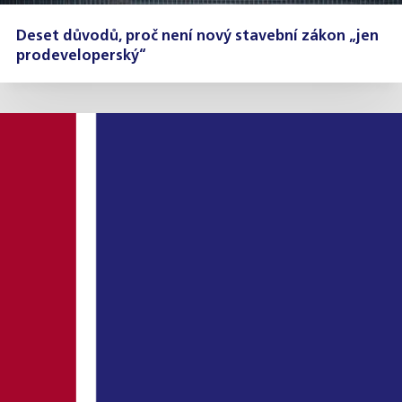
Deset důvodů, proč není nový stavební zákon „jen
prodeveloperský“