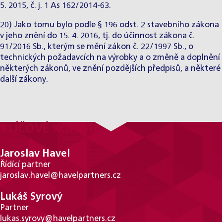
5. 2015, č. j. 1 As 162/2014-63.
20) Jako tomu bylo podle § 196 odst. 2 stavebního zákona
v jeho znění do 15. 4. 2016, tj. do účinnost zákona č.
91/2016 Sb., kterým se mění zákon č. 22/1997 Sb., o
technických požadavcích na výrobky a o změně a doplnění
některých zákonů, ve znění pozdějších předpisů, a některé
další zákony.
KLÍČOVÉ KONTAKTY
Jaroslav Havel
Řídící partner
jaroslav.havel@havelpartners.cz
Lukáš Syrový
Partner
lukas.syrovy@havelpartners.cz