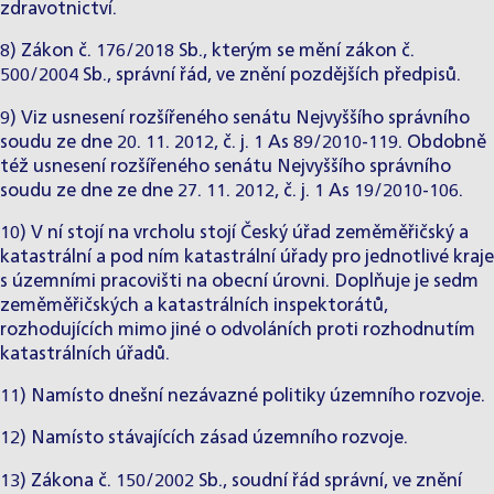
zdravotnictví.
8) Zákon č. 176/2018 Sb., kterým se mění zákon č.
500/2004 Sb., správní řád, ve znění pozdějších předpisů.
9) Viz usnesení rozšířeného senátu Nejvyššího správního
soudu ze dne 20. 11. 2012, č. j. 1 As 89/2010-119. Obdobně
též usnesení rozšířeného senátu Nejvyššího správního
soudu ze dne ze dne 27. 11. 2012, č. j. 1 As 19/2010-106.
10) V ní stojí na vrcholu stojí Český úřad zeměměřičský a
katastrální a pod ním katastrální úřady pro jednotlivé kraje
s územními pracovišti na obecní úrovni. Doplňuje je sedm
zeměměřičských a katastrálních inspektorátů,
rozhodujících mimo jiné o odvoláních proti rozhodnutím
katastrálních úřadů.
11) Namísto dnešní nezávazné politiky územního rozvoje.
12) Namísto stávajících zásad územního rozvoje.
13) Zákona č. 150/2002 Sb., soudní řád správní, ve znění