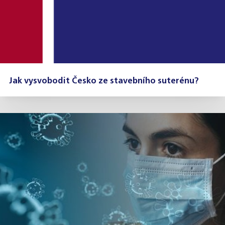
Jak vysvobodit Česko ze stavebního suterénu?