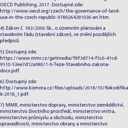
OECD Publishing, 2017. Dostupné zde:
http://www.oecd.org/czech/the-governance-of-land-
use-in-the-czech-republic-9789264281936-en.htm
.
4) Zákon č. 183/2006 Sb., o územním plánování a
stavebním řádu (stavební zákon), ve znění pozdějších
předpisů.
5) Dostupný zde:
https://www.mmr.cz/getmedia/f8f3d714-f5c6-41cd-
9510-53ee7d12a980/1-9-Teze-Stavebniho-zakona-
docx.pdf
.
6) Dostupný zde:
http://www.komora.cz/files/uploads/2018/10/Rekodifika
8-2018_1.pdf.
7) MMR, ministerstvo dopravy, ministerstvo zemědělství,
ministerstvo životního prostředí, ministerstvo vnitra,
ministerstvo průmyslu a obchodu, ministerstvo
spravedlnosti, ministerstvo obrany a ministerstvo