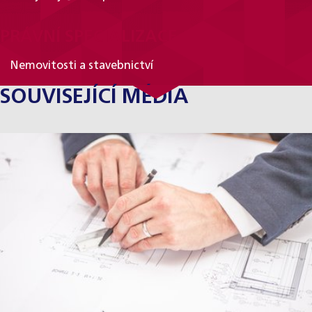
PRÁVNÍ SPECIALIZACE
Nemovitosti a stavebnictví
SOUVISEJÍCÍ MÉDIA