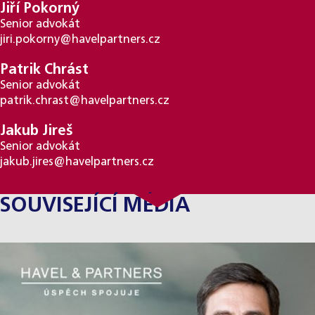
Jiří Pokorný
Senior advokát
jiri.pokorny@havelpartners.cz
Patrik Chrást
Senior advokát
patrik.chrast@havelpartners.cz
Jakub Jireš
Senior advokát
jakub.jires@havelpartners.cz
SOUVISEJÍCÍ MÉDIA