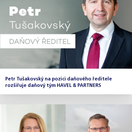
Petr Tušakovský na pozici daňového ředitele
rozšiřuje daňový tým HAVEL & PARTNERS