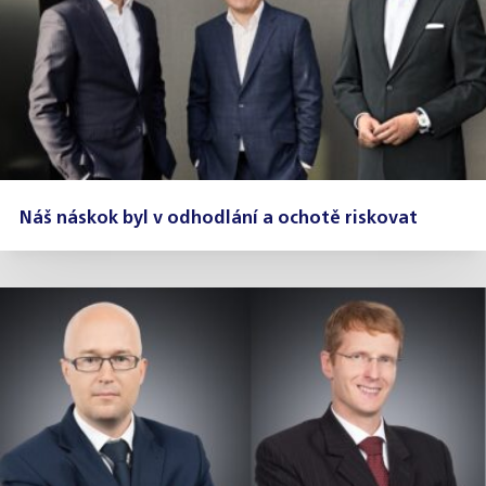
Náš náskok byl v odhodlání a ochotě riskovat