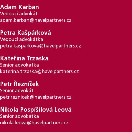
Adam Karban
Vedoucí advokát
adam.karban@havelpartners.cz
Petra Kašpárková
Vedoucí advokátka
petra.kasparkova@havelpartners.cz
Kateřina Trzaska
Senior advokátka
katerina.trzaska@havelpartners.cz
Petr Řezníček
Senior advokát
petr.reznicek@havelpartners.cz
Nikola Pospíšilová Leová
Senior advokátka
nikola.leova@havelpartners.cz