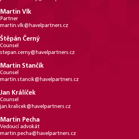
Martin Vlk
Partner
martin.vlk@havelpartners.cz
Štěpán Černý
Counsel
stepan.cerny@havelpartners.cz
Martin Stančík
Counsel
martin.stancik@havelpartners.cz
Jan Králíček
Counsel
jan.kralicek@havelpartners.cz
Martin Pecha
Vedoucí advokát
martin.pecha@havelpartners.cz