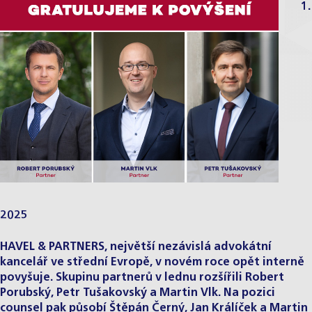
1.
2025
HAVEL & PARTNERS, největší nezávislá advokátní
kancelář ve střední Evropě, v novém roce opět interně
povyšuje. Skupinu partnerů v lednu rozšířili Robert
Porubský, Petr Tušakovský a Martin Vlk. Na pozici
counsel pak působí Štěpán Černý, Jan Králíček a Martin