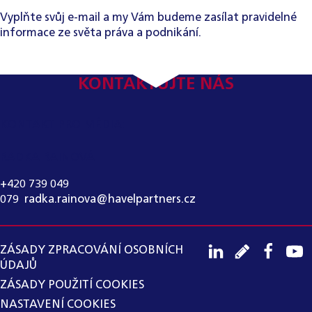
Vyplňte svůj e-mail a my Vám budeme zasílat pravidelné
informace ze světa práva a podnikání.
KONTAKTUJTE NÁS
KONTAKT PRO MÉDIA:
RADKA RAINOVÁ
+420 739 049
079
,
radka.rainova@havelpartners.cz
ZÁSADY ZPRACOVÁNÍ OSOBNÍCH
ÚDAJŮ
ZÁSADY POUŽITÍ COOKIES
NASTAVENÍ COOKIES