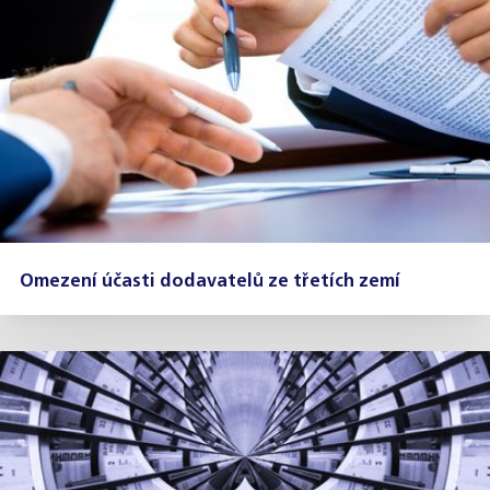
Omezení účasti dodavatelů ze třetích zemí