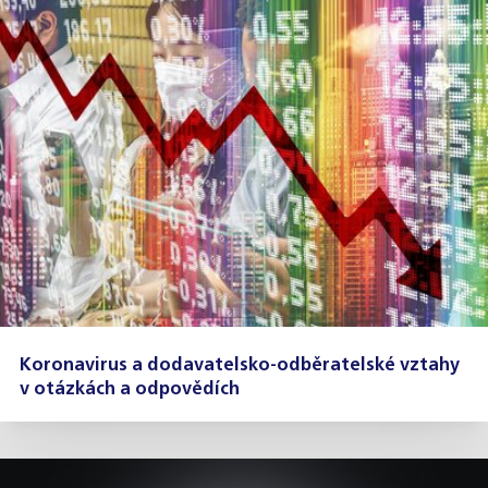
Koronavirus a dodavatelsko-odběratelské vztahy
v otázkách a odpovědích