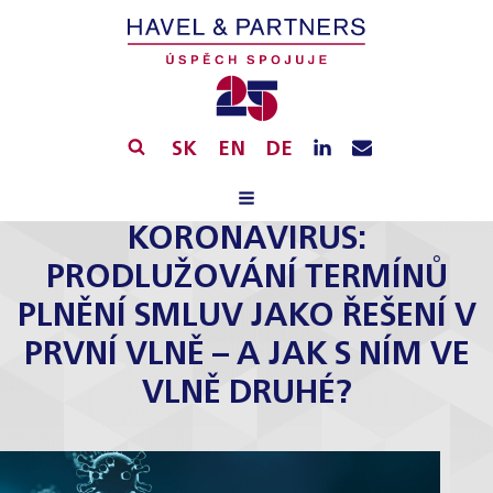
SK
EN
DE
KORONAVIRUS:
PRODLUŽOVÁNÍ TERMÍNŮ
PLNĚNÍ SMLUV JAKO ŘEŠENÍ V
PRVNÍ VLNĚ – A JAK S NÍM VE
VLNĚ DRUHÉ?