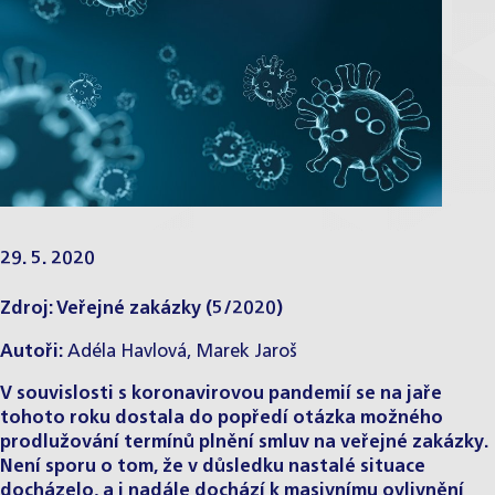
29. 5. 2020
Zdroj: Veřejné zakázky (5/2020)
Autoři:
Adéla Havlová
,
Marek Jaroš
V souvislosti s koronavirovou pandemií se na jaře
tohoto roku dostala do popředí otázka možného
prodlužování termínů plnění smluv na veřejné zakázky.
Není sporu o tom, že v důsledku nastalé situace
docházelo, a i nadále dochází k masivnímu ovlivnění