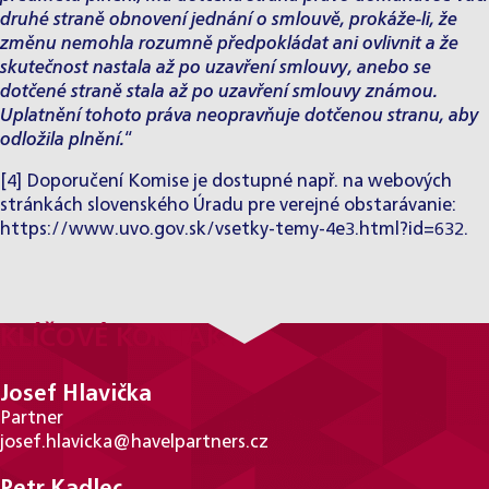
druhé straně obnovení jednání o smlouvě, prokáže-li, že
změnu nemohla rozumně předpokládat ani ovlivnit a že
skutečnost nastala až po uzavření smlouvy, anebo se
dotčené straně stala až po uzavření smlouvy známou.
Uplatnění tohoto práva neopravňuje dotčenou stranu, aby
odložila plnění.
“
[4]
Doporučení Komise je dostupné např. na webových
stránkách slovenského Úradu pre verejné obstarávanie:
https://www.uvo.gov.sk/vsetky-temy-4e3.html?id=632
.
KLÍČOVÉ KONTAKTY
Josef Hlavička
Partner
josef.hlavicka@havelpartners.cz