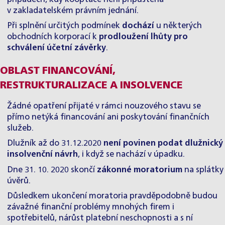
v zakladatelském právním jednání.
Při splnění určitých podmínek
dochází
u některých
obchodních korporací k
prodloužení lhůty pro
schválení účetní závěrky
.
OBLAST FINANCOVÁNÍ,
RESTRUKTURALIZACE A INSOLVENCE
Žádné opatření přijaté v rámci nouzového stavu se
přímo netýká financování ani poskytování finančních
služeb.
Dlužník až do 31.12.2020
není povinen podat dlužnický
insolvenční návrh
, i když se nachází v úpadku.
Dne 31. 10. 2020 skončí
zákonné moratorium
na splátky
úvěrů.
Důsledkem ukončení moratoria pravděpodobně budou
závažné finanční problémy mnohých firem i
spotřebitelů, nárůst platební neschopnosti a s ní