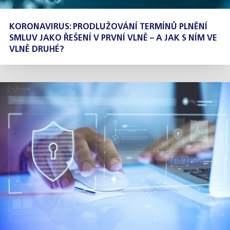
KORONAVIRUS: PRODLUŽOVÁNÍ TERMÍNŮ PLNĚNÍ
SMLUV JAKO ŘEŠENÍ V PRVNÍ VLNĚ – A JAK S NÍM VE
VLNĚ DRUHÉ?