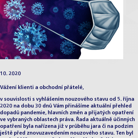
10. 2020
Vážení klienti a obchodní přátelé,
v souvislosti s vyhlášením nouzového stavu od 5. října
2020 na dobu 30 dnů Vám přinášíme aktuální přehled
dopadů pandemie, hlavních změn a přijatých opatření
ve vybraných oblastech práva. Řada aktuálně účinných
opatření byla nařízena již v průběhu jara či na podzim
ještě před znovuzavedením nouzového stavu. Ten byl