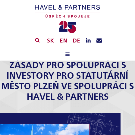
SK
EN
DE
ZÁSADY PRO SPOLUPRÁCI S
INVESTORY PRO STATUTÁRNÍ
MĚSTO PLZEŇ VE SPOLUPRÁCI S
HAVEL & PARTNERS