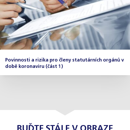
Povinnosti a rizika pro členy statutárních orgánů v
době koronaviru (část 1)
BUĎTE STÁLE V OBRAZE