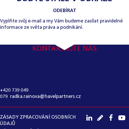
ODEBÍRAT
Vyplňte svůj e-mail a my Vám budeme zasílat pravidelné
informace ze světa práva a podnikání.
KONTAKTUJTE NÁS
KONTAKT PRO MÉDIA:
RADKA RAINOVÁ
+420 739 049
079
,
radka.rainova@havelpartners.cz
ZÁSADY ZPRACOVÁNÍ OSOBNÍCH
ÚDAJŮ