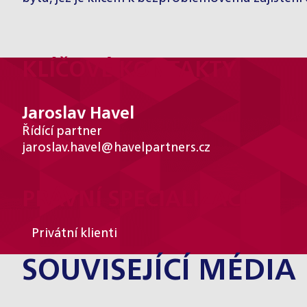
KLÍČOVÉ KONTAKTY
Jaroslav Havel
Řídící partner
jaroslav.havel@havelpartners.cz
PRÁVNÍ SPECIALIZACE
Privátní klienti
SOUVISEJÍCÍ MÉDIA