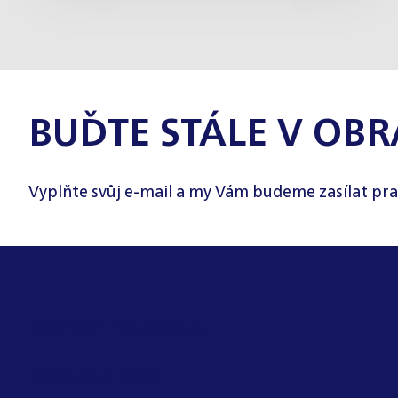
BUĎTE STÁLE V OBR
Vyplňte svůj e-mail a my Vám budeme zasílat pra
KONTAKT PRO MÉDIA:
RADKA RAINOVÁ