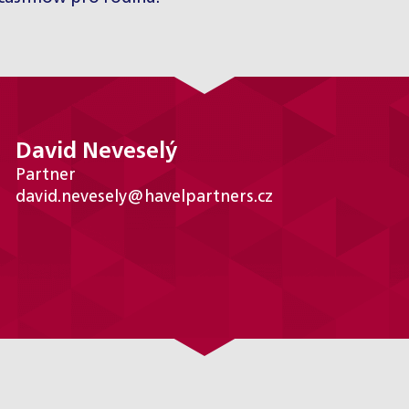
David Neveselý
Partner
david.nevesely@havelpartners.cz