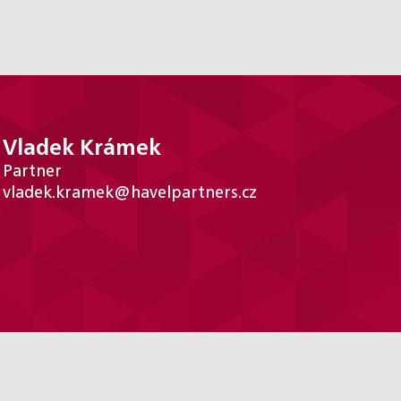
Vladek Krámek
Partner
vladek.kramek@havelpartners.cz