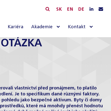
SK
EN
DE
Kariéra
Akademie
Kontakt
Ť OTÁZKA
rovali vlastnictví před pronájmem, to platilo
ydlení. Je to specifikum dané různými faktory.
o pohledu jako bezpečné aktivum. Byty či domy
ích prostředků, které má mnohdy přenést hodnotu