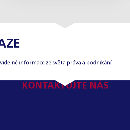
AZE
videlné informace ze světa práva a podnikání.
KONTAKTUJTE NÁS