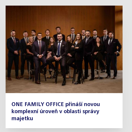
ONE FAMILY OFFICE přináší novou
komplexní úroveň v oblasti správy
majetku