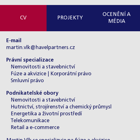
OCENĚNÍ A
CV
PROJEKTY
MÉDIA
E-mail
martin.vlk@havelpartners.cz
Právní specializace
Nemovitosti a stavebnictví
Fúze a akvizice | Korporátní právo
Smluvní právo
Podnikatelské obory
Nemovitosti a stavebnictví
Hutnictví, strojírenství a chemický průmysl
Energetika a životní prostředí
Telekomunikace
Retail a e-commerce