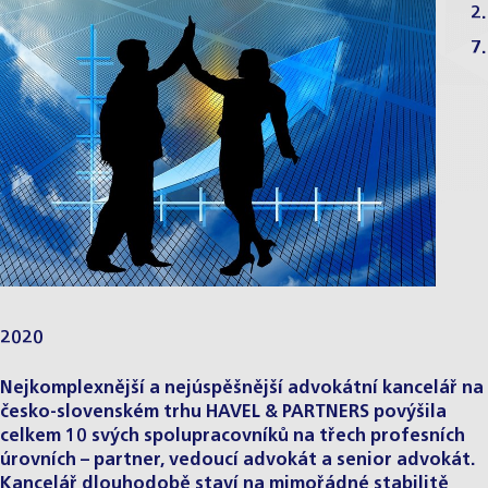
2.
7.
2020
Nejkomplexnější a nejúspěšnější advokátní kancelář na
česko-slovenském trhu HAVEL & PARTNERS povýšila
celkem 10 svých spolupracovníků na třech profesních
úrovních – partner, vedoucí advokát a senior advokát.
Kancelář dlouhodobě staví na mimořádné stabilitě