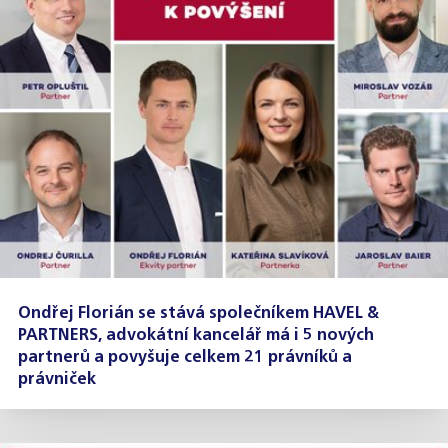
Ondřej Florián se stává společníkem HAVEL &
PARTNERS, advokátní kancelář má i 5 nových
partnerů a povyšuje celkem 21 právníků a
právniček