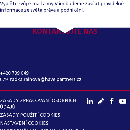
Vyplňte svůj e-mail a my Vám budeme zasílat pravidelné
informace ze světa práva a podnikání.
KONTAKTUJTE NÁS
KONTAKT PRO MÉDIA:
RADKA RAINOVÁ
+420 739 049
079
,
radka.rainova@havelpartners.cz
ZÁSADY ZPRACOVÁNÍ OSOBNÍCH
ÚDAJŮ
ZÁSADY POUŽITÍ COOKIES
NASTAVENÍ COOKIES