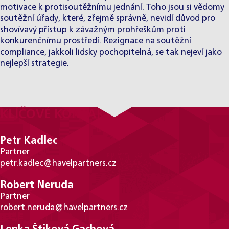
motivace k protisoutěžnímu jednání. Toho jsou si vědomy
soutěžní úřady, které, zřejmě správně, nevidí důvod pro
shovívavý přístup k závažným prohřeškům proti
konkurenčnímu prostředí. Rezignace na soutěžní
compliance, jakkoli lidsky pochopitelná, se tak nejeví jako
nejlepší strategie.
KLÍČOVÉ KONTAKTY
Petr Kadlec
Partner
petr.kadlec@havelpartners.cz
Robert Neruda
Partner
robert.neruda@havelpartners.cz