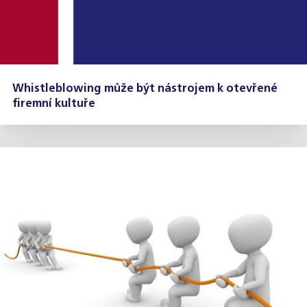
Whistleblowing může být nástrojem k otevřené
firemní kultuře