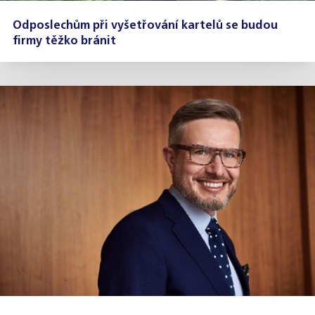
Odposlechům při vyšetřování kartelů se budou
firmy těžko bránit