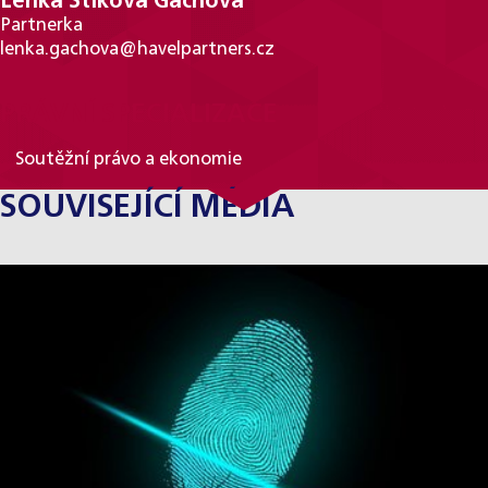
Lenka Štiková Gachová
Partnerka
lenka.gachova@havelpartners.cz
PRÁVNÍ SPECIALIZACE
Soutěžní právo a ekonomie
SOUVISEJÍCÍ MÉDIA