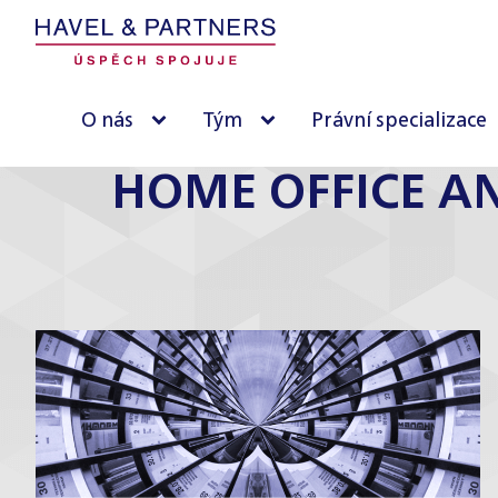
O nás
Tým
Právní specializace
HOME OFFICE AN