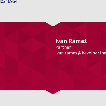
-40316964
Ivan Rámeš
Partner
ivan.rames@havelpartne