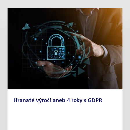
Hranaté výročí aneb 4 roky s GDPR