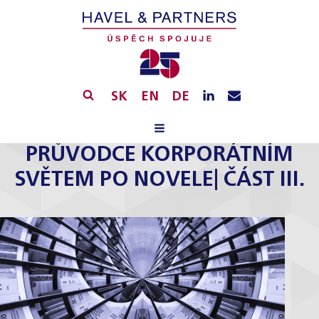
SK
EN
DE
PRŮVODCE KORPORÁTNÍM
SVĚTEM PO NOVELE| ČÁST III.