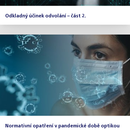
Odkladný účinek odvolání – část 2.
Normativní opatření v pandemické době optikou