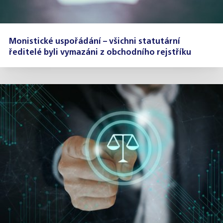
Monistické uspořádání – všichni statutární
ředitelé byli vymazáni z obchodního rejstříku