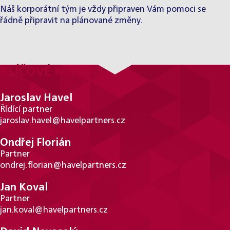
Náš
korporátní tým
je vždy připraven Vám pomoci se
řádně připravit na plánované změny.
KLÍČOVÉ KONTAKTY
Jaroslav Havel
Řídící partner
jaroslav.havel@havelpartners.cz
Ondřej Florián
Partner
ondrej.florian@havelpartners.cz
Jan Koval
Partner
jan.koval@havelpartners.cz