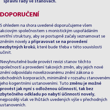
správní rady ve stanovách.
DOPORUČENÍ
S ohledem na shora uvedené doporučujeme všem
akciovým společnostem s monistickým uspořádáním
vnitřní struktury, aby se postupně začaly seznamovat se
zněním novely a
připravovat se na provedení
nezbytných kroků
, které bude třeba v této souvislosti
učinit.
Nevyhnutelné bude provést revizi stanov těchto
společností a provedení takových změn, aby jejich nové
znění odpovídalo novelizovanému znění zákona o
obchodních korporacích, minimálně v rozsahu stanoveném
jeho kogentními ustanoveními. Tuto
změnu je možné
provést jak nyní s odloženou účinností, tak bez
zbytečného odkladu po nabytí účinnosti novely
,
nejpozději však ve lhůtách uvedených výše v přechodných
ustanoveních.