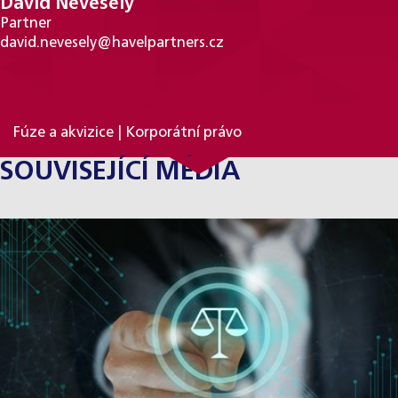
David Neveselý
Partner
david.nevesely@havelpartners.cz
PRÁVNÍ SPECIALIZACE
Fúze a akvizice | Korporátní právo
SOUVISEJÍCÍ MÉDIA