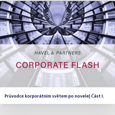
Průvodce korporátním světem po novele| Část I.