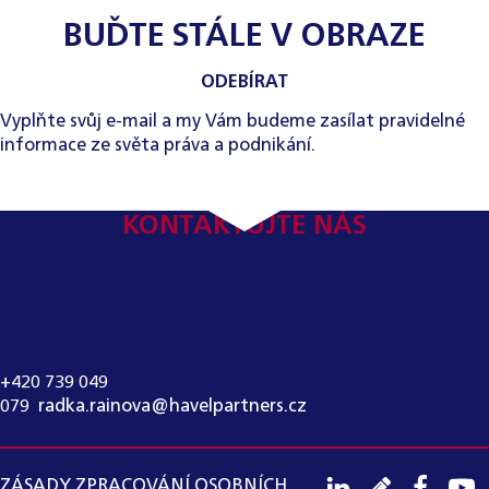
BUĎTE STÁLE V OBRAZE
ODEBÍRAT
Vyplňte svůj e-mail a my Vám budeme zasílat pravidelné
informace ze světa práva a podnikání.
KONTAKTUJTE NÁS
KONTAKT PRO MÉDIA:
RADKA RAINOVÁ
+420 739 049
079
,
radka.rainova@havelpartners.cz
ZÁSADY ZPRACOVÁNÍ OSOBNÍCH