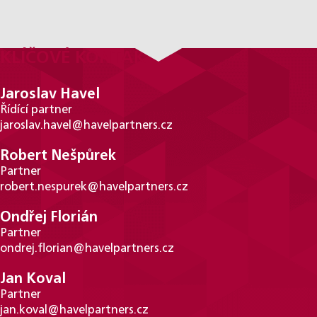
KLÍČOVÉ KONTAKTY
Jaroslav Havel
Řídící partner
jaroslav.havel@havelpartners.cz
Robert Nešpůrek
Partner
robert.nespurek@havelpartners.cz
Ondřej Florián
Partner
ondrej.florian@havelpartners.cz
Jan Koval
Partner
jan.koval@havelpartners.cz