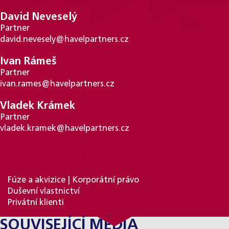
David Neveselý
Partner
david.nevesely@havelpartners.cz
Ivan Rámeš
Partner
ivan.rames@havelpartners.cz
Vladek Krámek
Partner
vladek.kramek@havelpartners.cz
PRÁVNÍ SPECIALIZACE
Fúze a akvizice | Korporátní právo
Duševní vlastnictví
Privátní klienti
SOUVISEJÍCÍ MÉDIA