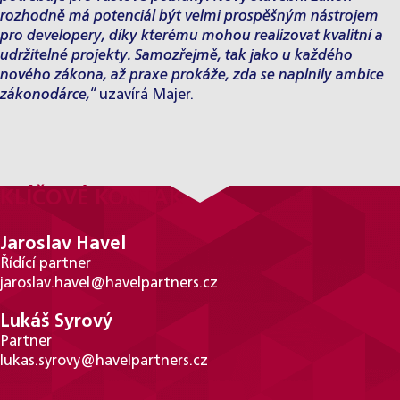
rozhodně má potenciál být velmi prospěšným nástrojem
pro developery, díky kterému mohou realizovat kvalitní a
udržitelné projekty. Samozřejmě, tak jako u každého
nového zákona, až praxe prokáže, zda se naplnily ambice
zákonodárce,
“ uzavírá Majer.
KLÍČOVÉ KONTAKTY
Jaroslav Havel
Řídící partner
jaroslav.havel@havelpartners.cz
Lukáš Syrový
Partner
lukas.syrovy@havelpartners.cz