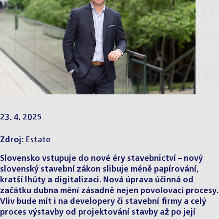
23. 4. 2025
Zdroj:
Estate
Slovensko vstupuje do nové éry stavebnictví – nový
slovenský stavební zákon slibuje méně papírování,
kratší lhůty a digitalizaci. Nová úprava účinná od
začátku dubna mění zásadně nejen povolovací procesy.
Vliv bude mít i na developery či stavební firmy a celý
proces výstavby od projektování stavby až po její