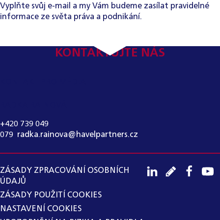
Vyplňte svůj e-mail a my Vám budeme zasílat pravidelné
informace ze světa práva a podnikání.
KONTAKTUJTE NÁS
KONTAKT PRO MÉDIA:
RADKA RAINOVÁ
+420 739 049
079
,
radka.rainova@havelpartners.cz
ZÁSADY ZPRACOVÁNÍ OSOBNÍCH
ÚDAJŮ
ZÁSADY POUŽITÍ COOKIES
NASTAVENÍ COOKIES