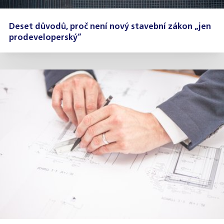
Deset důvodů, proč není nový stavební zákon „jen
prodeveloperský“