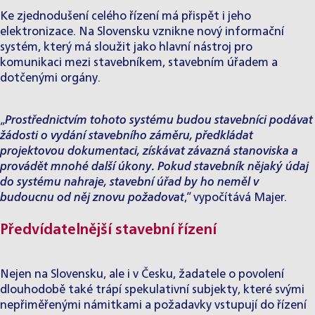
Ke zjednodušení celého řízení má přispět i jeho
elektronizace. Na Slovensku vznikne nový informační
systém, který má sloužit jako hlavní nástroj pro
komunikaci mezi stavebníkem, stavebním úřadem a
dotčenými orgány.
„
Prostřednictvím tohoto systému budou stavebníci podávat
žádosti o vydání stavebního záměru, předkládat
projektovou dokumentaci, získávat závazná stanoviska a
provádět mnohé další úkony. Pokud stavebník nějaký údaj
do systému nahraje, stavební úřad by ho neměl v
budoucnu od něj znovu požadovat
,“ vypočítává Majer.
Předvídatelnější stavební řízení
Nejen na Slovensku, ale i v Česku, žadatele o povolení
dlouhodobě také trápí spekulativní subjekty, které svými
nepřiměřenými námitkami a požadavky vstupují do řízení