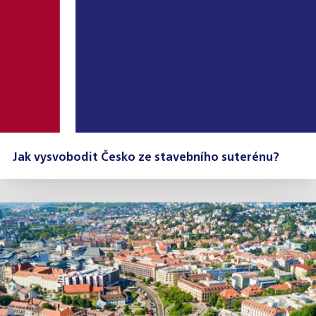
Jak vysvobodit Česko ze stavebního suterénu?