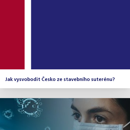
Jak vysvobodit Česko ze stavebního suterénu?