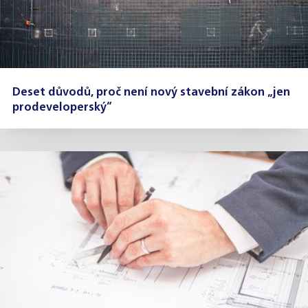
Deset důvodů, proč není nový stavební zákon „jen
prodeveloperský“