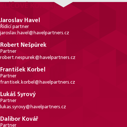
KLÍČOVÉ KONTAKTY
Jaroslav Havel
Řídící partner
jaroslav.havel@havelpartners.cz
Robert Nešpůrek
Partner
robert.nespurek@havelpartners.cz
František Korbel
Partner
frantisek.korbel@havelpartners.cz
Lukáš Syrový
Partner
lukas.syrovy@havelpartners.cz
Dalibor Kovář
Partner