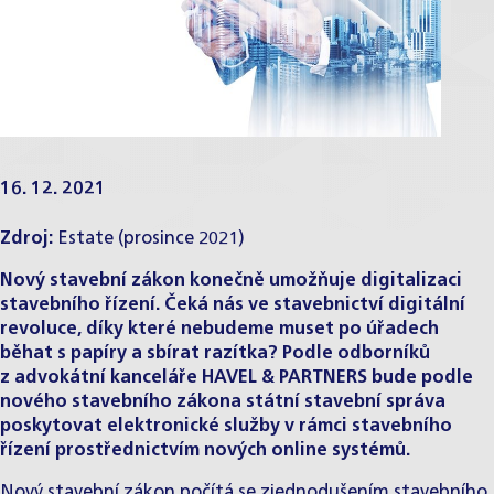
16. 12. 2021
Zdroj:
Estate
(prosince 2021)
Nový stavební zákon konečně umožňuje digitalizaci
stavebního řízení. Čeká nás ve stavebnictví digitální
revoluce, díky které nebudeme muset po úřadech
běhat s papíry a sbírat razítka? Podle odborníků
z advokátní kanceláře HAVEL & PARTNERS bude podle
nového stavebního zákona
státní stavební správa
poskytovat elektronické služby v rámci stavebního
řízení prostřednictvím nových online systémů.
Nový stavební zákon počítá se zjednodušením stavebního