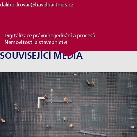
dalibor.kovar@havelpartners.cz
PRÁVNÍ SPECIALIZACE
Digitalizace právního jednání a procesů
Nemovitosti a stavebnictví
SOUVISEJÍCÍ MÉDIA