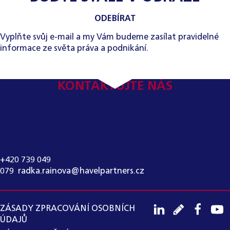
ODEBÍRAT
Vyplňte svůj e-mail a my Vám budeme zasílat pravidelné
informace ze světa práva a podnikání.
KONTAKTUJTE NÁS
KONTAKT PRO MÉDIA:
RADKA RAINOVÁ
+420 739 049
079
,
radka.rainova@havelpartners.cz
ZÁSADY ZPRACOVÁNÍ OSOBNÍCH
ÚDAJŮ