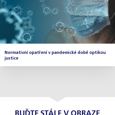
Normativní opatření v pandemické době optikou
justice
BUĎTE STÁLE V OBRAZE