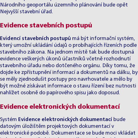
Národního geoportálu územního plánování bude opět
Nejvyšší stavební úřad.
Evidence stavebních postupů
Evidencí stavebních postupů
má být informační systém,
který umožní ukládání údajů o probíhajících řízeních podle
stavebního zákona. Na jednom místě tak bude dostupná
evidence veškerých úkonů účastníků včetně rozhodnutí
stavebního úřadu nebo dotčeného orgánu. Díky tomu, že
dojde ke zpřístupnění informací a dokumentů na dálku, by
se měly zjednodušit postupy pro navrhovatele a mělo by
být možné získávat informace o stavu řízení bez nutnosti
nahlížet osobně do papírového spisu jako doposud.
Evidence elektronických dokumentací
Systém
Evidence elektronických dokumentací
bude
datovým úložištěm projektových dokumentací v
elektronické podobě. Dokumentace se bude moci vkládat