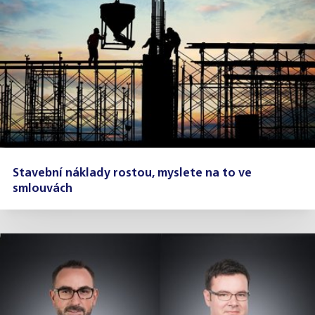
Stavební náklady rostou, myslete na to ve
smlouvách