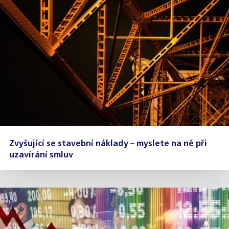
Zvyšující se stavební náklady – myslete na ně při
uzavírání smluv