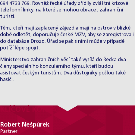
694 4733 769. Rovněž řecké úřady zřídily zvláštní krizové
telefonní linky, na které se mohou obracet zahraniční
turisti.
Těm, kteří mají zaplacený zájezd a mají na ostrov v blízké
době odletět, doporučuje české MZV, aby se zaregistrovali
do databáze Drozd. Úřad se pak s nimi může v případě
potíží lépe spojit.
Ministerstvo zahraničních věcí také vysílá do Řecka dva
členy speciálního konzulárního týmu, kteří budou
asistovat českým turistům. Dva důstojníky pošlou také
hasiči.
KLÍČOVÉ KONTAKTY
Robert Nešpůrek
Partner