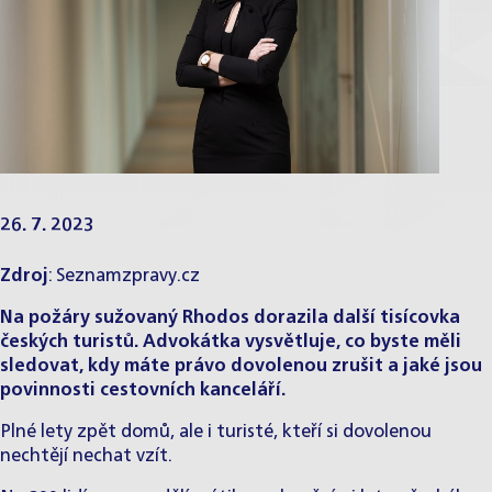
26. 7. 2023
Zdroj
:
Seznamzpravy.cz
Na požáry sužovaný Rhodos dorazila další tisícovka
českých turistů. Advokátka vysvětluje, co byste měli
sledovat, kdy máte právo dovolenou zrušit a jaké jsou
povinnosti cestovních kanceláří.
Plné lety zpět domů, ale i turisté, kteří si dovolenou
nechtějí nechat vzít.