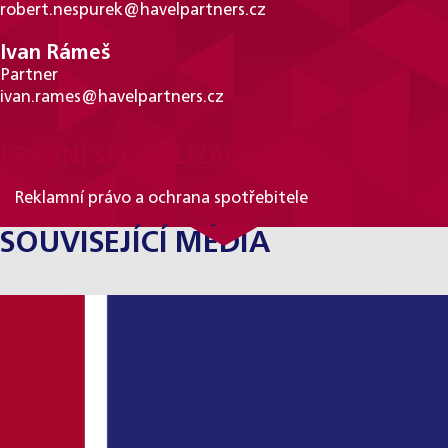
robert.nespurek@havelpartners.cz
Ivan Rámeš
Partner
ivan.rames@havelpartners.cz
PRÁVNÍ SPECIALIZACE
Reklamní právo a ochrana spotřebitele
SOUVISEJÍCÍ MÉDIA