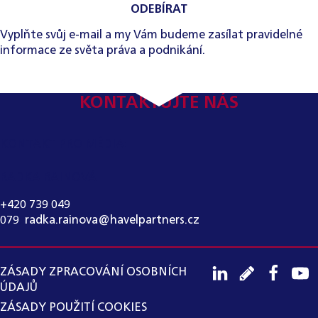
ODEBÍRAT
Vyplňte svůj e-mail a my Vám budeme zasílat pravidelné
informace ze světa práva a podnikání.
KONTAKTUJTE NÁS
KONTAKT PRO MÉDIA:
RADKA RAINOVÁ
+420 739 049
079
,
radka.rainova@havelpartners.cz
ZÁSADY ZPRACOVÁNÍ OSOBNÍCH
ÚDAJŮ
ZÁSADY POUŽITÍ COOKIES