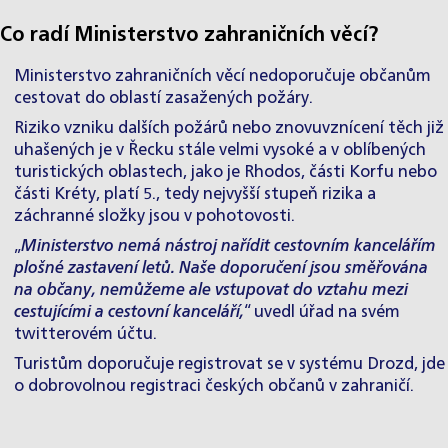
Co radí Ministerstvo zahraničních věcí?
Ministerstvo zahraničních věcí nedoporučuje občanům
cestovat do oblastí zasažených požáry.
Riziko vzniku dalších požárů nebo znovuvznícení těch již
uhašených je v Řecku stále velmi vysoké a v oblíbených
turistických oblastech, jako je Rhodos, části Korfu nebo
části Kréty, platí 5., tedy nejvyšší stupeň rizika a
záchranné složky jsou v pohotovosti.
„
Ministerstvo nemá nástroj nařídit cestovním kancelářím
plošné zastavení letů. Naše doporučení jsou směřována
na občany, nemůžeme ale vstupovat do vztahu mezi
cestujícími a cestovní kanceláří,
“ uvedl úřad na svém
twitterovém účtu.
Turistům doporučuje registrovat se v systému Drozd, jde
o dobrovolnou registraci českých občanů v zahraničí.