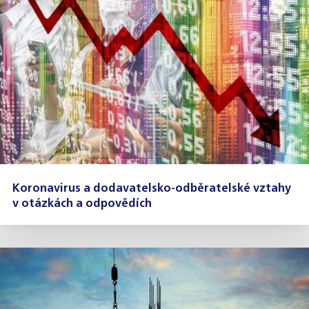
Koronavirus a dodavatelsko-odběratelské vztahy
v otázkách a odpovědích