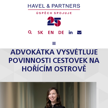
SK
EN
DE
ADVOKÁTKA VYSVĚTLUJE
POVINNOSTI CESTOVEK NA
HOŘÍCÍM OSTROVĚ