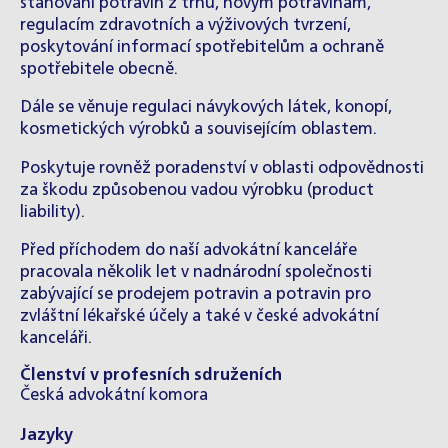
stahování potravin z trhu, novým potravinám,
regulacím zdravotních a výživových tvrzení,
poskytování informací spotřebitelům a ochraně
spotřebitele obecně.
Dále se věnuje regulaci návykových látek, konopí,
kosmetických výrobků a souvisejícím oblastem.
Poskytuje rovněž poradenství v oblasti odpovědnosti
za škodu způsobenou vadou výrobku (product
liability).
Před příchodem do naší advokátní kanceláře
pracovala několik let v nadnárodní společnosti
zabývající se prodejem potravin a potravin pro
zvláštní lékařské účely a také v české advokátní
kanceláři.
Členství v profesních sdruženích
Česká advokátní komora
Jazyky