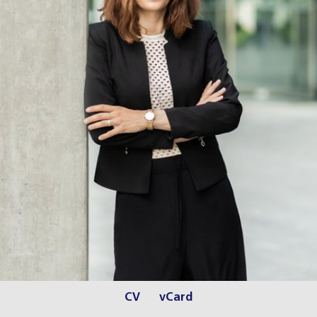
CV
vCard