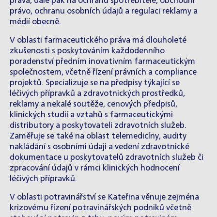
práva, dále pak na ochranu spotřebitele, obchodní
právo, ochranu osobních údajů a regulaci reklamy a
médií obecně.
V oblasti farmaceutického práva má dlouholeté
zkušenosti s poskytováním každodenního
poradenství předním inovativním farmaceutickým
společnostem, včetně řízení právních a compliance
projektů. Specializuje se na předpisy týkající se
léčivých přípravků a zdravotnických prostředků,
reklamy a nekalé soutěže, cenových předpisů,
klinických studií a vztahů s farmaceutickými
distributory a poskytovateli zdravotních služeb.
Zaměřuje se také na oblast telemedicíny, audity
nakládání s osobními údaji a vedení zdravotnické
dokumentace u poskytovatelů zdravotních služeb či
zpracování údajů v rámci klinických hodnocení
léčivých přípravků.
V oblasti potravinářství se Kateřina věnuje zejména
krizovému řízení potravinářských podniků včetně