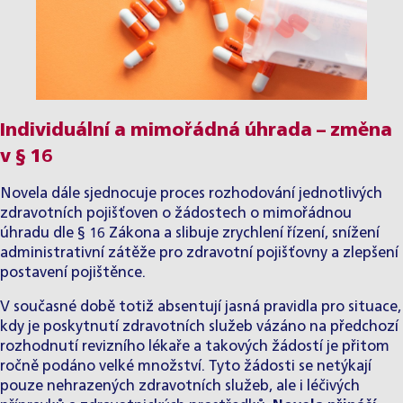
Individuální a mimořádná úhrada – změna
v § 16
Novela dále sjednocuje proces rozhodování jednotlivých
zdravotních pojišťoven o žádostech o mimořádnou
úhradu dle § 16 Zákona a slibuje zrychlení řízení, snížení
administrativní zátěže pro zdravotní pojišťovny a zlepšení
postavení pojištěnce.
V současné době totiž absentují jasná pravidla pro situace,
kdy je poskytnutí zdravotních služeb vázáno na předchozí
rozhodnutí revizního lékaře a takových žádostí je přitom
ročně podáno velké množství. Tyto žádosti se netýkají
pouze nehrazených zdravotních služeb, ale i léčivých