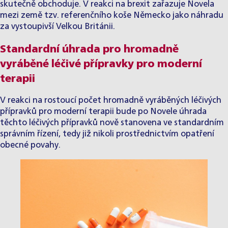
skutečně obchoduje. V reakci na brexit zařazuje Novela
mezi země tzv. referenčního koše Německo jako náhradu
za vystoupivší Velkou Británii.
Standardní úhrada pro hromadně
vyráběné léčivé přípravky pro moderní
terapii
V reakci na rostoucí počet hromadně vyráběných léčivých
přípravků pro moderní terapii bude po Novele úhrada
těchto léčivých přípravků nově stanovena ve standardním
správním řízení, tedy již nikoli prostřednictvím opatření
obecné povahy.