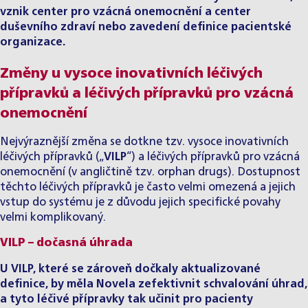
vznik center pro vzácná onemocnění a center
duševního zdraví nebo zavedení definice pacientské
organizace.
Změny u vysoce inovativních léčivých
přípravků a léčivých přípravků pro vzácná
onemocnění
Nejvýraznější změna se dotkne tzv. vysoce inovativních
léčivých přípravků („
VILP
“) a léčivých přípravků pro vzácná
onemocnění (v angličtině tzv. orphan drugs). Dostupnost
těchto léčivých přípravků je často velmi omezená a jejich
vstup do systému je z důvodu jejich specifické povahy
velmi komplikovaný.
VILP – dočasná úhrada
U VILP, které se zároveň dočkaly aktualizované
definice, by měla Novela zefektivnit schvalování úhrad,
a tyto léčivé přípravky tak učinit pro pacienty