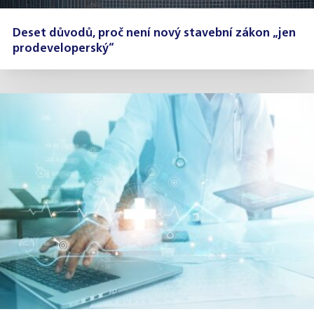
Deset důvodů, proč není nový stavební zákon „jen
prodeveloperský“