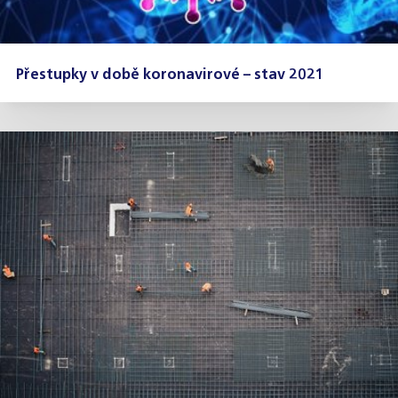
Přestupky v době koronavirové – stav 2021