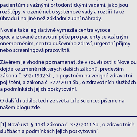
pacientům s vážnými ortodontickými vadami, jako jsou
rozštěpy, vrozené nebo systémové vady a rozšíří také
úhradu i na jiné než základní zubní náhrady.
Novela také legislativně vymezila centra vysoce
specializované zdravotní péče pro pacienty se vzácným
onemocněním, centra duševního zdraví, urgentní příjmy
nebo screeningová pracoviště.
Závěrem je vhodné poznamenat, že v souvislosti s Novelou
dojde ke změně některých dalších zákonů, především
zákona č. 592/1992 Sb., o pojistném na veřejné zdravotní
pojištění, a zákona č. 372/2011 Sb., o zdravotních službách
a podmínkách jejich poskytování.
O dalších událostech ze světa Life Sciences píšeme na
našem blogu
zde
.
[1] Nové ust. § 113f zákona č. 372/2011 Sb., o zdravotních
službách a podmínkách jejich poskytování.