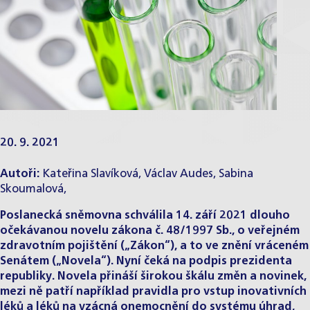
20. 9. 2021
Autoři:
Kateřina Slavíková
,
Václav Audes
, Sabina
Skoumalová,
Poslanecká sněmovna schválila 14. září 2021 dlouho
očekávanou novelu zákona č. 48/1997 Sb., o veřejném
zdravotním pojištění („Zákon“), a to ve znění vráceném
Senátem („Novela“). Nyní čeká na podpis prezidenta
republiky. Novela přináší širokou škálu změn a novinek,
mezi ně patří například pravidla pro vstup inovativních
léků a léků na vzácná onemocnění do systému úhrad,