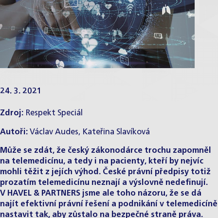
24. 3. 2021
Zdroj:
Respekt Speciál
Autoři:
Václav Audes
,
Kateřina Slavíková
Může se zdát, že český zákonodárce trochu zapomněl
na telemedicínu, a tedy i na pacienty, kteří by nejvíc
mohli těžit z jejích výhod. České právní předpisy totiž
prozatím telemedicínu neznají a výslovně nedefinují.
V HAVEL & PARTNERS jsme ale toho názoru, že se dá
najít efektivní právní řešení a podnikání v
telemedicíně
nastavit tak, aby zůstalo na bezpečné straně práva.