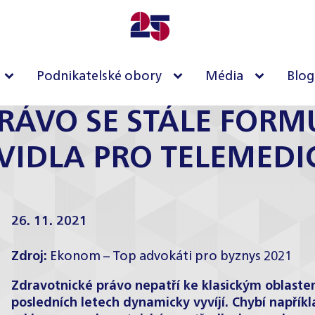
Podnikatelské obory
Média
Blog
RÁVO SE STÁLE FORMU
VIDLA PRO TELEMEDI
26. 11. 2021
Zdroj:
Ekonom – Top advokáti pro byznys 2021
Zdravotnické právo nepatří ke klasickým oblast
posledních letech dynamicky vyvíjí. Chybí napřík