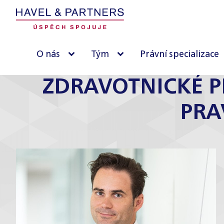
O nás
Tým
Právní specializace
ZDRAVOTNICKÉ P
PRA