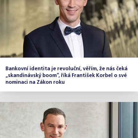
Bankovní identita je revoluční, věřím, že nás čeká
„skandinávský boom“, říká František Korbel o své
nominaci na Zákon roku