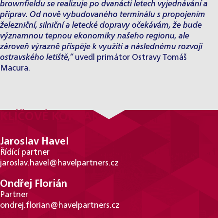
brownfieldu se realizuje po dvanácti letech vyjednávání a
příprav. Od nově vybudovaného terminálu s propojením
železniční, silniční a letecké dopravy očekávám, že bude
významnou tepnou ekonomiky našeho regionu, ale
zároveň výrazně přispěje k využití a následnému rozvoji
ostravského letiště,“
uvedl primátor Ostravy Tomáš
Macura.
KLÍČOVÉ KONTAKTY
Jaroslav Havel
Řídící partner
jaroslav.havel@havelpartners.cz
Ondřej Florián
Partner
ondrej.florian@havelpartners.cz