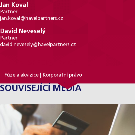
Jan Koval
Partner
jan.koval@havelpartners.cz
David Neveselý
Partner
david.nevesely@havelpartners.cz
PRÁVNÍ SPECIALIZACE
Fúze a akvizice | Korporátní právo
SOUVISEJÍCÍ MÉDIA