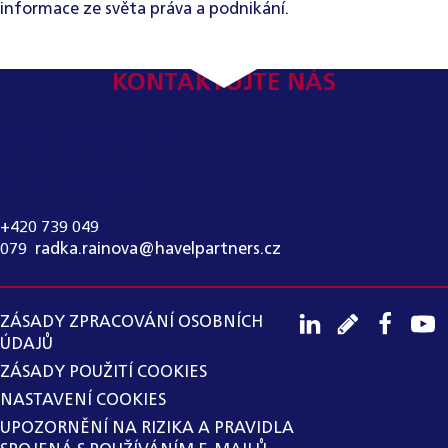
informace ze světa práva a podnikání.
KONTAKTUJTE NÁS
KONTAKT PRO MÉDIA:
RADKA RAINOVÁ
+420 739 049
079
,
radka.rainova@havelpartners.cz
ZÁSADY ZPRACOVÁNÍ OSOBNÍCH
ÚDAJŮ
ZÁSADY POUŽITÍ COOKIES
NASTAVENÍ COOKIES
UPOZORNĚNÍ NA RIZIKA A PRAVIDLA