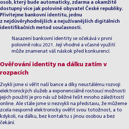
osob, který bude automaticky, zdarma a okamžitě
dostupný více jak polovině obyvatel České republiky.
Přivítejme bankovní identitu, jednu
z nejdůvěryhodnějších a nejužívanějších digitálních
identifikačních metod současnosti.
Nasazení bankovní identity se očekává v první
polovině roku 2021. Její vhodné a včasné využití
může znamenat váš náskok před konkurencí.
Ověřování identity na dálku zatím v
rozpacích
Zvykli jsme si věřit naší bance a díky neustálému rozvoji
elektronických služeb a exponenciálně rostoucí možnosti
jejich použití je pro nás už běžné řešit mnoho záležitostí
online. Ale stále jsme si nezvykli na představu, že můžeme
zcela nesporně elektronicky ověřit svou totožnost, a to
kdykoli, na dálku, bez kontaktu s jinou osobou a bez
čekání.