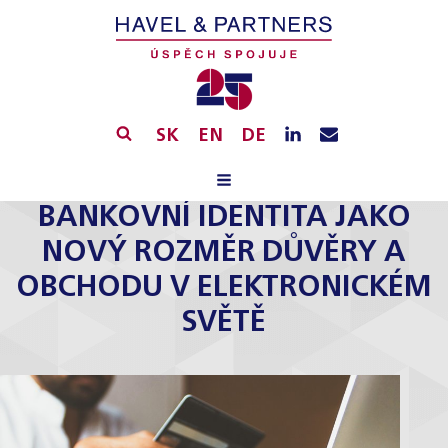
SK
EN
DE
BANKOVNÍ IDENTITA JAKO
NOVÝ ROZMĚR DŮVĚRY A
OBCHODU V ELEKTRONICKÉM
SVĚTĚ