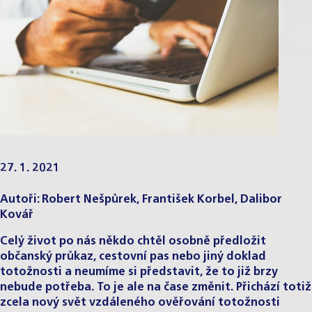
27. 1. 2021
Autoři:
Robert Nešpůrek
,
František Korbel
,
Dalibor
Kovář
Celý život po nás někdo chtěl osobně předložit
občanský průkaz, cestovní pas nebo jiný doklad
totožnosti a neumíme si představit, že to již brzy
nebude potřeba. To je ale na čase změnit. Přichází totiž
zcela nový svět vzdáleného ověřování totožnosti