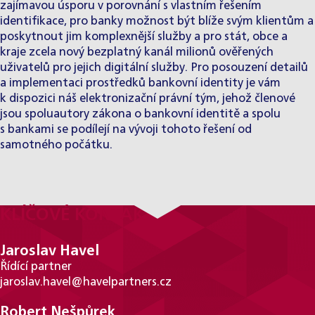
zajímavou úsporu v porovnání s vlastním řešením
identifikace, pro banky možnost být blíže svým klientům a
poskytnout jim komplexnější služby a pro stát, obce a
kraje zcela nový bezplatný kanál milionů ověřených
uživatelů pro jejich digitální služby. Pro posouzení detailů
a implementaci prostředků bankovní identity je vám
k dispozici náš elektronizační právní tým, jehož členové
jsou spoluautory zákona o bankovní identitě a spolu
s bankami se podílejí na vývoji tohoto řešení od
samotného počátku.
KLÍČOVÉ KONTAKTY
Jaroslav Havel
Řídící partner
jaroslav.havel@havelpartners.cz
Robert Nešpůrek