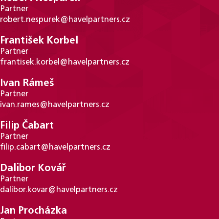
Partner
robert.nespurek@havelpartners.cz
František Korbel
Partner
frantisek.korbel@havelpartners.cz
Ivan Rámeš
Partner
ivan.rames@havelpartners.cz
Filip Čabart
Partner
filip.cabart@havelpartners.cz
Dalibor Kovář
Partner
dalibor.kovar@havelpartners.cz
Jan Procházka