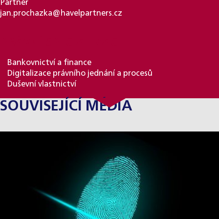
Partner
jan.prochazka@havelpartners.cz
PRÁVNÍ SPECIALIZACE
Bankovnictví a finance
Digitalizace právního jednání a procesů
Duševní vlastnictví
SOUVISEJÍCÍ MÉDIA