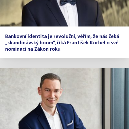
Bankovní identita je revoluční, věřím, že nás čeká
„skandinávský boom“, říká František Korbel o své
nominaci na Zákon roku