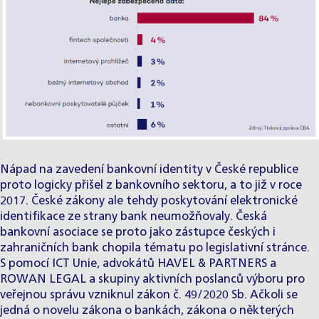
Nápad na zavedení bankovní identity v České republice
proto logicky přišel z bankovního sektoru, a to již v roce
2017. České zákony ale tehdy poskytování elektronické
identifikace ze strany bank neumožňovaly. Česká
bankovní asociace se proto jako zástupce českých i
zahraničních bank chopila tématu po legislativní stránce.
S pomocí ICT Unie, advokátů HAVEL & PARTNERS a
ROWAN LEGAL a skupiny aktivních poslanců výboru pro
veřejnou správu vzniknul zákon č. 49/2020 Sb. Ačkoli se
jedná o novelu zákona o bankách, zákona o některých