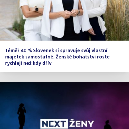
Téměř 40 % Slovenek si spravuje svůj vlastní
majetek samostatně. Ženské bohatství roste
rychleji než kdy dřív