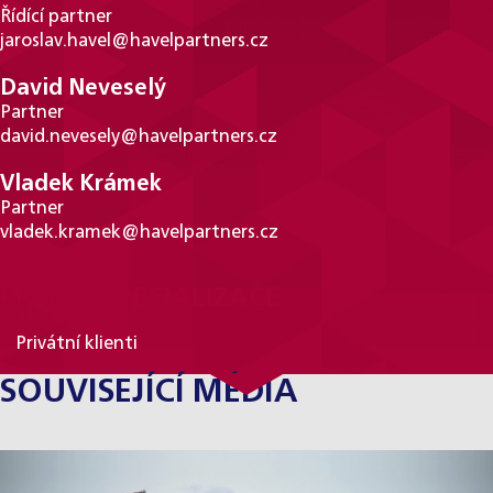
Řídící partner
jaroslav.havel@havelpartners.cz
David Neveselý
Partner
david.nevesely@havelpartners.cz
Vladek Krámek
Partner
vladek.kramek@havelpartners.cz
PRÁVNÍ SPECIALIZACE
Privátní klienti
SOUVISEJÍCÍ MÉDIA