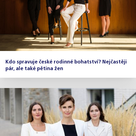
Kdo spravuje české rodinné bohatství? Nejčastěji
pár, ale také pětina žen