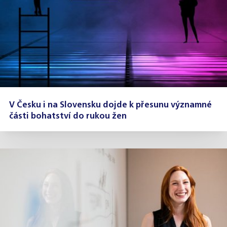
V Česku i na Slovensku dojde k přesunu významné
části bohatství do rukou žen