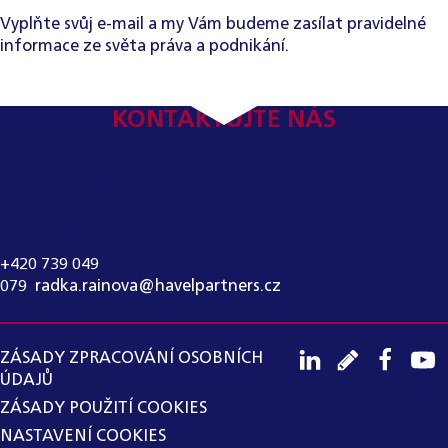
Vyplňte svůj e-mail a my Vám budeme zasílat pravidelné
informace ze světa práva a podnikání.
KONTAKTUJTE NÁS
KONTAKT PRO MÉDIA:
RADKA RAINOVÁ
+420 739 049
079
,
radka.rainova@havelpartners.cz
ZÁSADY ZPRACOVÁNÍ OSOBNÍCH
ÚDAJŮ
ZÁSADY POUŽITÍ COOKIES
NASTAVENÍ COOKIES