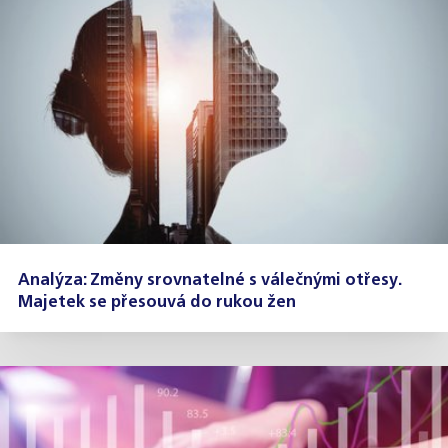
Analýza: Změny srovnatelné s válečnými otřesy.
Majetek se přesouvá do rukou žen