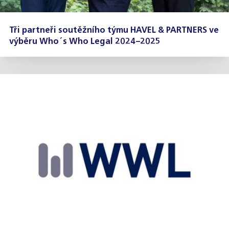
Tři partneři soutěžního týmu HAVEL & PARTNERS ve
výběru Who´s Who Legal 2024–2025