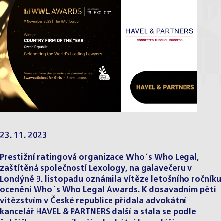
23. 11. 2023
Prestižní ratingová organizace Who´s Who Legal,
zaštítěná společností Lexology, na galavečeru v
Londýně 9. listopadu oznámila vítěze letošního ročníku
ocenění
Who´s Who Legal Awards
. K dosavadním pěti
vítězstvím v České republice přidala advokátní
kancelář HAVEL & PARTNERS další a stala se podle