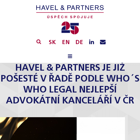
SK
EN
DE
HAVEL & PARTNERS JE JIŽ
POŠESTÉ V ŘADĚ PODLE WHO´S
WHO LEGAL NEJLEPŠÍ
ADVOKÁTNÍ KANCELÁŘÍ V ČR