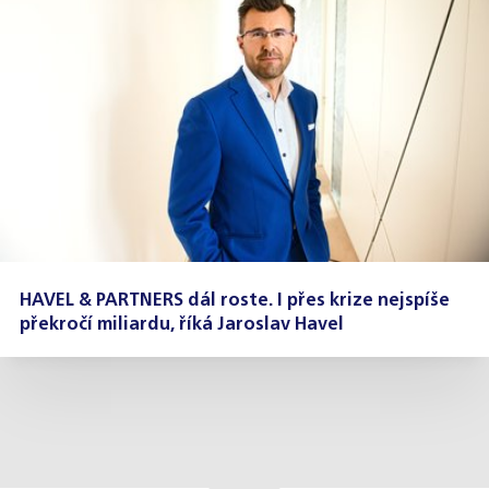
HAVEL & PARTNERS dál roste. I přes krize nejspíše
překročí miliardu, říká Jaroslav Havel