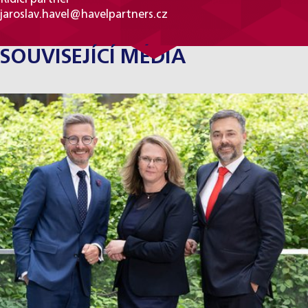
jaroslav.havel@havelpartners.cz
SOUVISEJÍCÍ MÉDIA