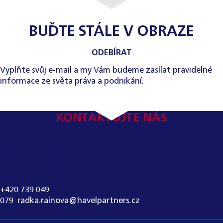
BUĎTE STÁLE V OBRAZE
ODEBÍRAT
Vyplňte svůj e-mail a my Vám budeme zasílat pravidelné
informace ze světa práva a podnikání.
KONTAKTUJTE NÁS
KONTAKT PRO MÉDIA:
RADKA RAINOVÁ
+420 739 049
079
,
radka.rainova@havelpartners.cz