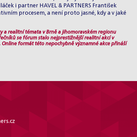
 Sedláček i partner HAVEL & PARTNERS
František
ativním procesem, a není proto jasné, kdy a v jaké
y a realitní témata v Brně a jihomoravském regionu
níků se fórum stalo nejprestižnější realitní akcí v
mě. Online formát této nepochybně významné akce přináší
ers.cz