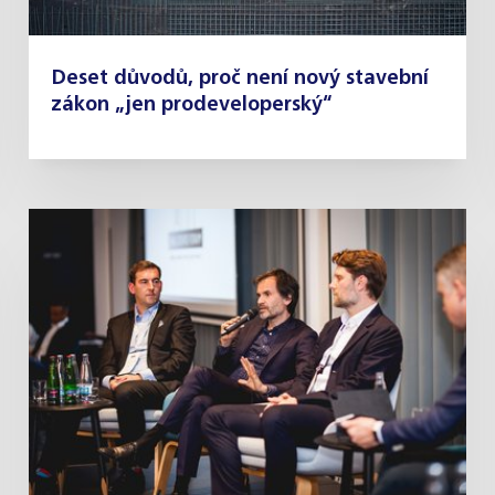
Deset důvodů, proč není nový stavební
zákon „jen prodeveloperský“