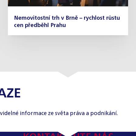
Nemovitostní trh v Brně – rychlost růstu
cen předběhl Prahu
AZE
videlné informace ze světa práva a podnikání.