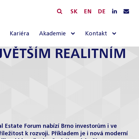
SK
EN
DE
Kariéra
Akademie
Kontakt
JVĚTŠÍM REALITNÍM
l Estate Forum nabízí Brno investorům i ve
ležitost k rozvoji. Příkladem je i nová moderní