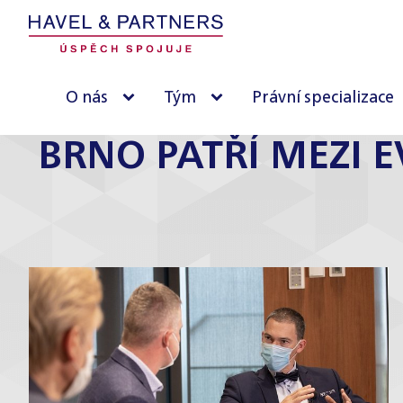
O nás
Tým
Právní specializace
BRNO PATŘÍ MEZI 