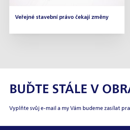
Veřejné stavební právo čekají změny
BUĎTE STÁLE V OBR
Vyplňte svůj e-mail a my Vám budeme zasílat pra