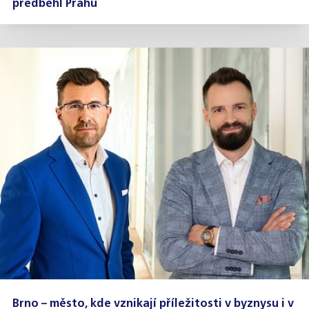
předběhl Prahu
Brno – město, kde vznikají příležitosti v byznysu i v