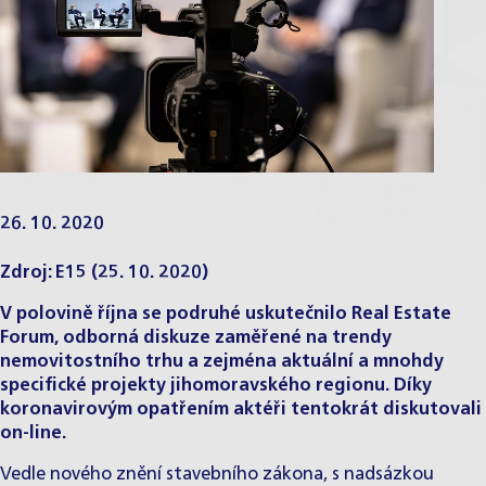
26. 10. 2020
Zdroj:
E15
(25. 10. 2020)
V polovině října se podruhé uskutečnilo
Real Estate
Forum
, odborná diskuze zaměřené na trendy
nemovitostního trhu a zejména aktuální a mnohdy
specifické projekty jihomoravského regionu. Díky
koronavirovým opatřením aktéři tentokrát diskutovali
on-line.
Vedle
nového znění
stavebního zákona, s nadsázkou