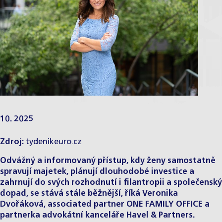
10. 2025
Zdroj:
tydenikeuro.cz
Odvážný a informovaný přístup, kdy ženy samostatně
spravují majetek, plánují dlouhodobé investice a
zahrnují do svých rozhodnutí i filantropii a společenský
dopad, se stává stále běžnější, říká
Veronika
Dvořáková
, associated partner
ONE FAMILY OFFICE
a
partnerka advokátní kanceláře Havel & Partners.