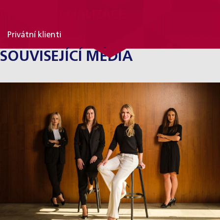
PRÁVNÍ SPECIALIZACE
Privátní klienti
SOUVISEJÍCÍ MÉDIA