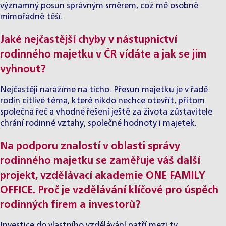
významný posun správným směrem, což mě osobně
mimořádně těší.
Jaké nejčastější chyby v nástupnictví
rodinného majetku v ČR vídáte a jak se jim
vyhnout?
Nejčastěji narážíme na ticho. Přesun majetku je v řadě
rodin citlivé téma, které nikdo nechce otevřít, přitom
společná řeč a vhodné řešení ještě za života zůstavitele
chrání rodinné vztahy, společné hodnoty i majetek.
Na podporu znalostí v oblasti správy
rodinného majetku se zaměřuje váš další
projekt, vzdělávací akademie ONE FAMILY
OFFICE. Proč je vzdělávání klíčové pro úspěch
rodinných firem a investorů?
Investice do vlastního vzdělávání patří mezi ty