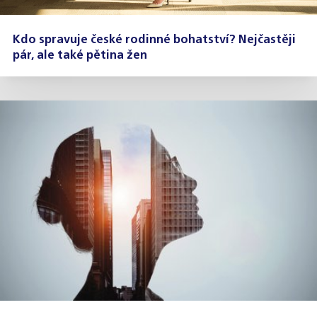
Kdo spravuje české rodinné bohatství? Nejčastěji
pár, ale také pětina žen