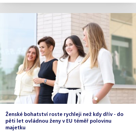
Ženské bohatství roste rychleji než kdy dřív - do
pěti let ovládnou ženy v EU téměř polovinu
majetku