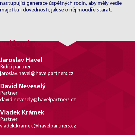
nastupující generace úspěšných rodin, aby měly vedle
majetku i dovednosti, jak se o něj moudře starat.
KLÍČOVÉ KONTAKTY
Jaroslav Havel
Řídící partner
jaroslav.havel@havelpartners.cz
David Neveselý
Partner
david.nevesely@havelpartners.cz
Vladek Krámek
Partner
vladek.kramek@havelpartners.cz