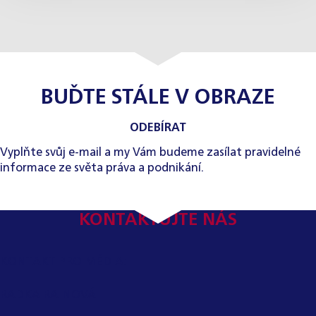
BUĎTE STÁLE V OBRAZE
ODEBÍRAT
Vyplňte svůj e-mail a my Vám budeme zasílat pravidelné
informace ze světa práva a podnikání.
KONTAKTUJTE NÁS
KONTAKT PRO MÉDIA:
RADKA RAINOVÁ