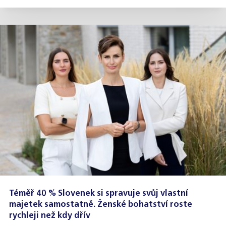
Téměř 40 % Slovenek si spravuje svůj vlastní
majetek samostatně. Ženské bohatství roste
rychleji než kdy dřív