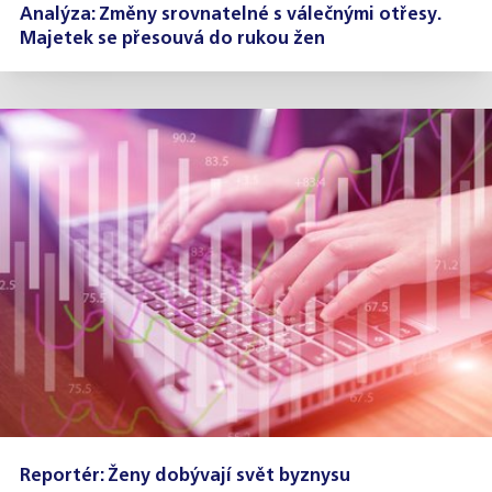
Analýza: Změny srovnatelné s válečnými otřesy.
Majetek se přesouvá do rukou žen
Reportér: Ženy dobývají svět byznysu