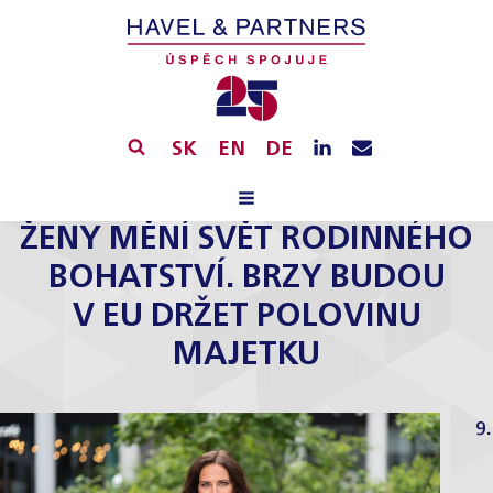
SK
EN
DE
ŽENY MĚNÍ SVĚT RODINNÉHO
BOHATSTVÍ. BRZY BUDOU
V EU DRŽET POLOVINU
MAJETKU
9.