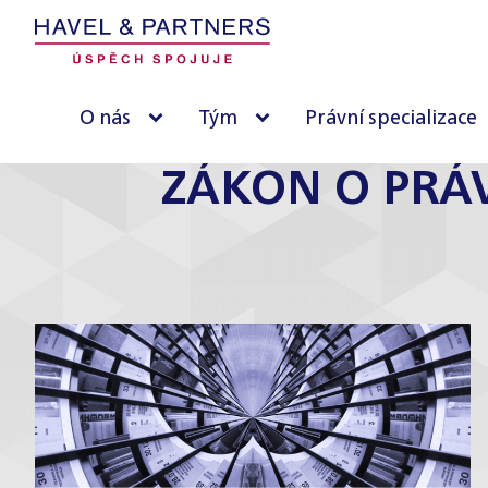
O nás
Tým
Právní specializace
ZÁKON O PRÁV