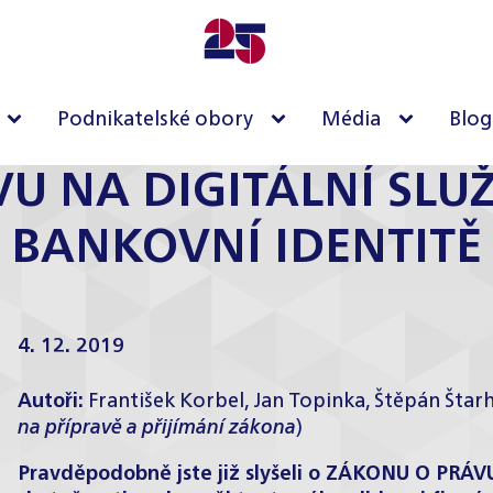
Podnikatelské obory
Média
Blog
U NA DIGITÁLNÍ SLU
BANKOVNÍ IDENTITĚ
4. 12. 2019
Autoři:
František Korbel, Jan Topinka, Štěpán Štarh
na přípravě a přijímání zákona
)
Pravděpodobně jste již slyšeli o ZÁKONU O PRÁ