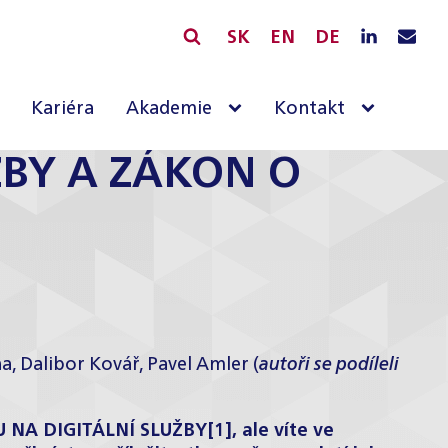
SK
EN
DE
Kariéra
Akademie
Kontakt
ŽBY A ZÁKON O
a, Dalibor Kovář, Pavel Amler (
autoři se podíleli
VU NA DIGITÁLNÍ SLUŽBY
[1]
, ale víte ve