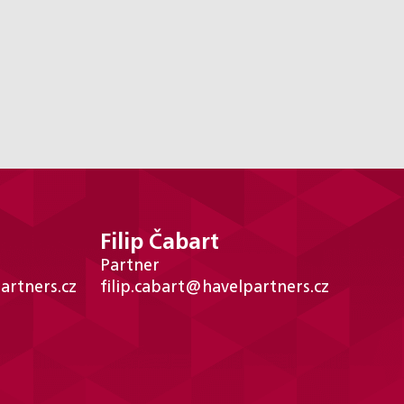
Filip Čabart
Partner
artners.cz
filip.cabart@havelpartners.cz