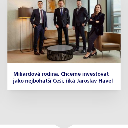
Miliardová rodina. Chceme investovat
jako nejbohatší Češi, říká Jaroslav Havel