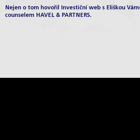
Nejen o tom hovořil Investiční web s Eliškou V
counselem HAVEL & PARTNERS.