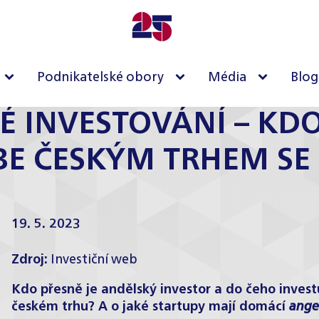
Podnikatelské obory
Média
Blog
É INVESTOVÁNÍ – KDO,
BE ČESKÝM TRHEM SE
19. 5. 2023
Zdroj:
Investiční web
Kdo přesně je andělský investor a do čeho investu
českém trhu? A o jaké startupy mají domácí
ange