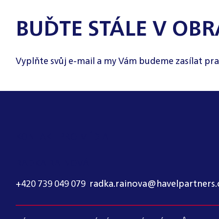
BUĎTE STÁLE V OBR
Vyplňte svůj e-mail a my Vám budeme zasílat pra
KONTAKT PRO MÉDIA:
RADKA RAINOVÁ
+420 739 049 079
,
radka.rainova@havelpartners.