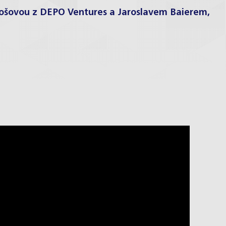
ámošovou z DEPO Ventures a
Jaroslavem Baierem
,