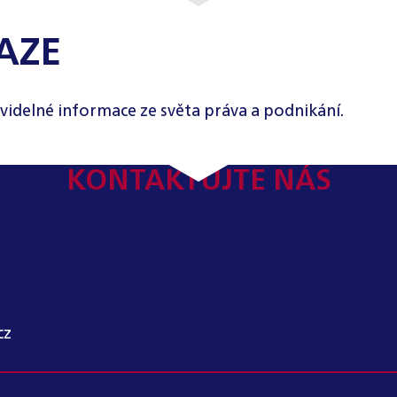
AZE
videlné informace ze světa práva a podnikání.
KONTAKTUJTE NÁS
cz