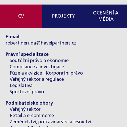
OCENĚNÍ A
CV
PROJEKTY
MÉDIA
E-mail
robert.neruda@havelpartners.cz
Právní specializace
Soutěžní právo a ekonomie
Compliance a investigace
Fúze a akvizice | Korporátní právo
Veřejný sektor a regulace
Legislativa
Sportovní právo
Podnikatelské obory
Veřejný sektor
Retail a e-commerce
Zemědělství, potravinářství a lesnictví