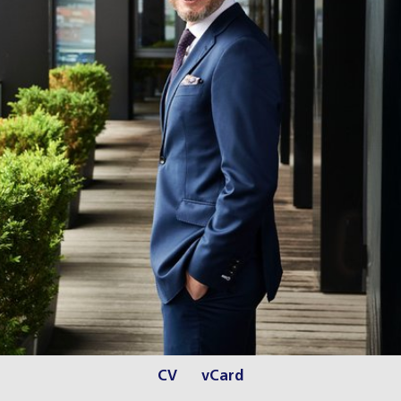
CV
vCard