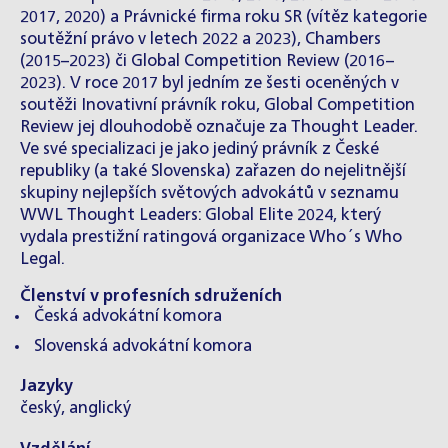
2017, 2020) a Právnické firma roku SR (vítěz kategorie
soutěžní právo v letech 2022 a 2023), Chambers
(2015–2023) či Global Competition Review (2016–
2023). V roce 2017 byl jedním ze šesti oceněných v
soutěži Inovativní právník roku, Global Competition
Review jej dlouhodobě označuje za Thought Leader.
Ve své specializaci je jako jediný právník z České
republiky (a také Slovenska) zařazen do nejelitnější
skupiny nejlepších světových advokátů v seznamu
WWL Thought Leaders: Global Elite 2024, který
vydala prestižní ratingová organizace Who´s Who
Legal.
Členství v profesních sdruženích
Česká advokátní komora
Slovenská advokátní komora
Jazyky
český, anglický