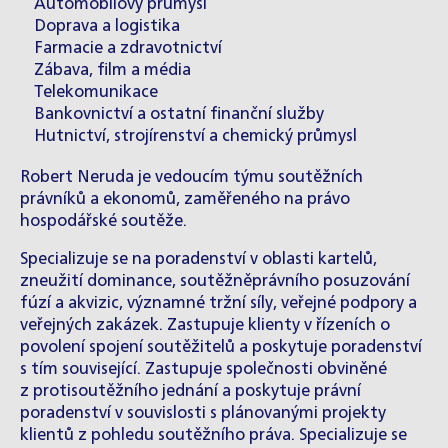
Automobilový průmysl
Doprava a logistika
Farmacie a zdravotnictví
Zábava, film a média
Telekomunikace
Bankovnictví a ostatní finanční služby
Hutnictví, strojírenství a chemický průmysl
Robert Neruda je vedoucím týmu soutěžních
právníků a ekonomů, zaměřeného na právo
hospodářské soutěže.
Specializuje se na poradenství v oblasti kartelů,
zneužití dominance, soutěžněprávního posuzování
fúzí a akvizic, významné tržní síly, veřejné podpory a
veřejných zakázek. Zastupuje klienty v řízeních o
povolení spojení soutěžitelů a poskytuje poradenství
s tím související. Zastupuje společnosti obviněné
z protisoutěžního jednání a poskytuje právní
poradenství v souvislosti s plánovanými projekty
klientů z pohledu soutěžního práva. Specializuje se